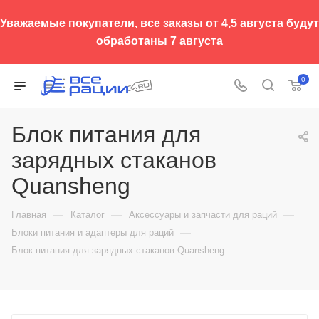
Уважаемые покупатели, все заказы от 4,5 августа будут
обработаны 7 августа
0
Блок питания для
зарядных стаканов
Quansheng
—
—
—
Главная
Каталог
Аксессуары и запчасти для раций
—
Блоки питания и адаптеры для раций
Блок питания для зарядных стаканов Quansheng