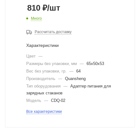
810
₽
/шт
Много
Рассчитать доставку
Характеристики
Цвет
—
Размеры без упаковки, мм
—
65x50x53
Вес без упаковки, гр.
—
64
Производитель
—
Quansheng
Тип оборудования
—
Адаптер питания для
зарядных стаканов
Модель
—
CDQ-02
Все характеристики