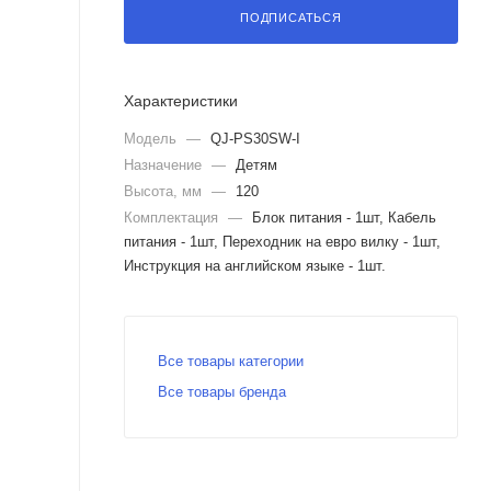
ПОДПИСАТЬСЯ
Характеристики
Модель
—
QJ-PS30SW-I
Назначение
—
Детям
Высота, мм
—
120
Комплектация
—
Блок питания - 1шт, Кабель
питания - 1шт, Переходник на евро вилку - 1шт,
Инструкция на английском языке - 1шт.
Все товары категории
Все товары бренда