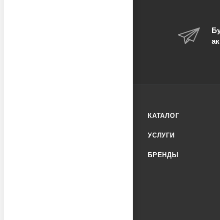
Бу
ак
КАТАЛОГ
УСЛУГИ
БРЕНДЫ