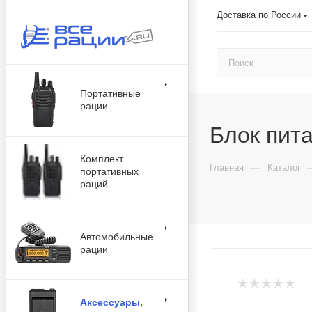
Доставка по России
Портативные
рации
Блок пит
Комплект
—
Главная
Каталог
портативных
раций
Автомобильные
рации
Аксессуары,