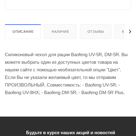
ОПИСАНИЕ
НАЛИЧИЕ
ОТЗЫВЫ
КАК КУ
Силиконовый чехол для рации Baofeng UV-5R, DM-5R. Вы
можете выбрать один из доступных цветов товара на
нашем сайте с помощью необязательной опции "Цвет".
Если Вы не указали желаемый цвет, то мы отправим
ПРОИЗВОЛЬНЫЙ. Совместимость: - Baofeng UV-5R; -
Baofeng UV-8HX; - Baofeng DM-5R; - Baofeng DM-5R Plus.
Будьте в курсе наших акций и новостей