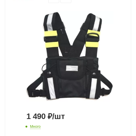
1 490
₽
/шт
Много