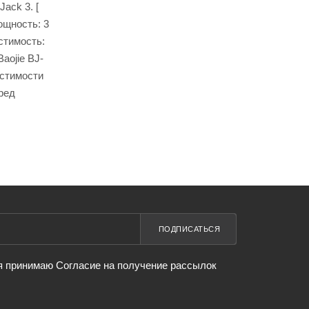
ack 3. [
мощность: 3
стимость:
Baojie BJ-
местимости
ред
ПОДПИСАТЬСЯ
я принимаю Согласие на получение рассылок