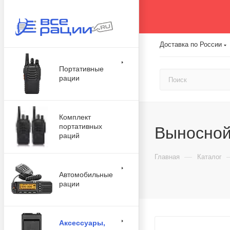
Доставка по России
Портативные
рации
Комплект
портативных
Выносной
раций
—
Главная
Каталог
Автомобильные
рации
Аксессуары,