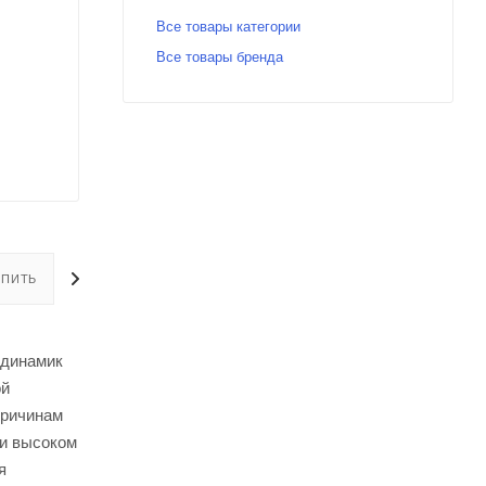
Все товары категории
Все товары бренда
УПИТЬ
ОПЛАТА
ДОСТАВКА
 динамик
ой
причинам
ри высоком
я