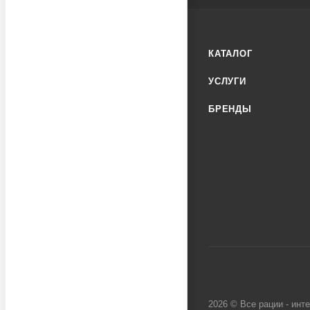
КАТАЛОГ
УСЛУГИ
БРЕНДЫ
2026 © Все рации - инт