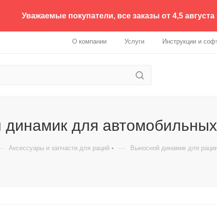
Уважаемые покупатели, все заказы от 4,5 августа
О компании
Услуги
Инструкции и соф
 динамик для автомобильных
—
—
Аксессуары и запчасти для раций
Выносной динамик для раци