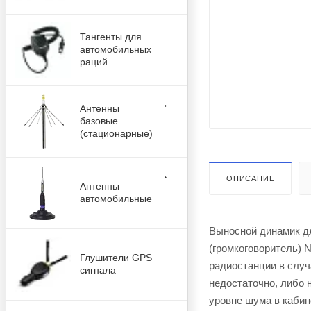
Тангенты для
автомобильных
раций
Антенны
базовые
(стационарные)
ОПИСАНИЕ
Антенны
автомобильные
Выносной динамик д
(громкоговоритель) 
Глушители GPS
радиостанции в случ
сигнала
недостаточно, либо
уровне шума в кабине