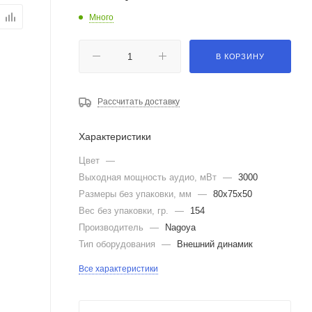
Много
В КОРЗИНУ
Рассчитать доставку
Характеристики
Цвет
—
Выходная мощность аудио, мВт
—
3000
Размеры без упаковки, мм
—
80x75x50
Вес без упаковки, гр.
—
154
Производитель
—
Nagoya
Тип оборудования
—
Внешний динамик
Все характеристики