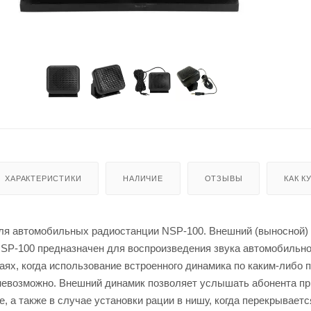
ХАРАКТЕРИСТИКИ
НАЛИЧИЕ
ОТЗЫВЫ
КАК К
ля автомобильных радиостанции NSP-100. Внешний (выносной)
NSP-100 предназначен для воспроизведения звука автомобильн
аях, когда использование встроенного динамика по каким-либо 
 невозможно. Внешний динамик позволяет услышать абонента п
, а также в случае установки рации в нишу, когда перекрываетс