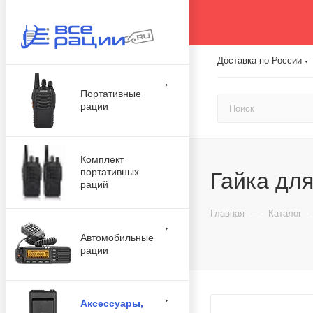
Доставка по России
Портативные
рации
Комплект
портативных
Гайка дл
раций
—
Главная
Каталог
Автомобильные
рации
Аксессуары,