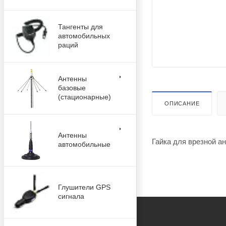
Тангенты для
автомобильных
раций
Антенны
базовые
(стационарные)
ОПИСАНИЕ
Антенны
Гайка для врезной а
автомобильные
Глушители GPS
сигнала