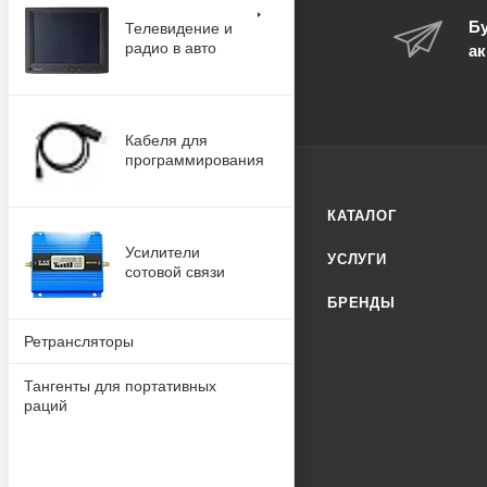
Бу
Телевидение и
радио в авто
ак
Кабеля для
программирования
КАТАЛОГ
Усилители
УСЛУГИ
сотовой связи
БРЕНДЫ
Ретрансляторы
Тангенты для портативных
раций