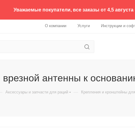
Уважаемые покупатели, все заказы от 4,5 августа
О компании
Услуги
Инструкции и соф
я врезной антенны к основани
—
—
Аксессуары и запчасти для раций
Крепления и кронштейны для