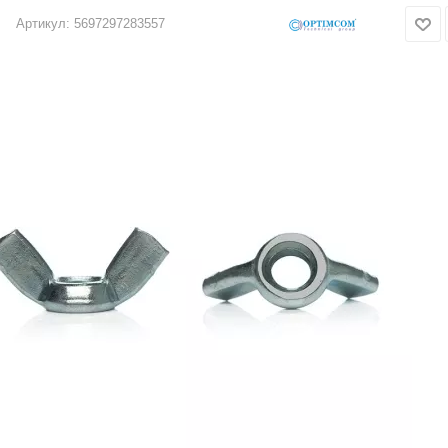
Артикул:
5697297283557