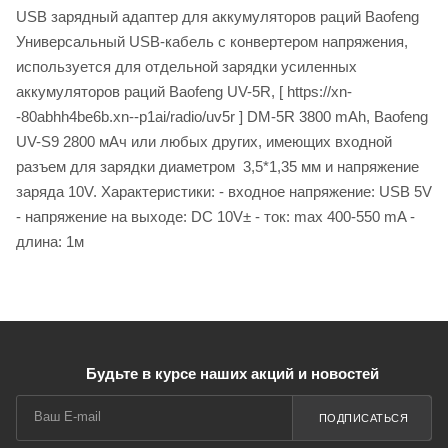
USB зарядный адаптер для аккумуляторов раций Baofeng
Универсальный USB-кабель с конвертером напряжения,
используется для отдельной зарядки усиленных
аккумуляторов раций Baofeng UV-5R, [ https://xn-
-80abhh4be6b.xn--p1ai/radio/uv5r ] DM-5R 3800 mAh, Baofeng
UV-S9 2800 мАч или любых других, имеющих входной
разъем для зарядки диаметром 3,5*1,35 мм и напряжение
заряда 10V. Характеристики: - входное напряжение: USB 5V
- напряжение на выходе: DC 10V± - ток: max 400-550 mA -
длина: 1м
Будьте в курсе наших акций и новостей
ПОДПИСАТЬСЯ