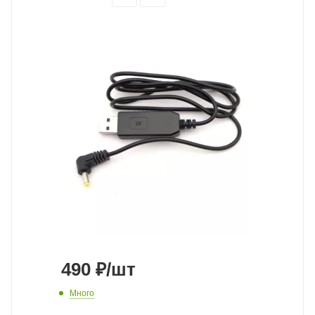
490
₽
/шт
Много