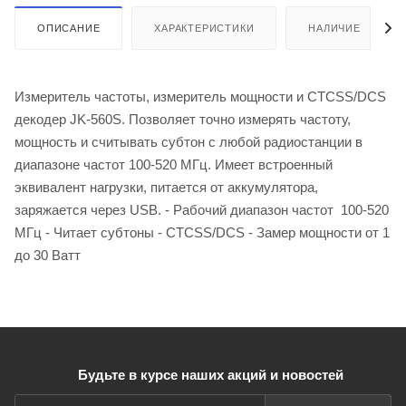
ОПИСАНИЕ
ХАРАКТЕРИСТИКИ
НАЛИЧИЕ
Измеритель частоты, измеритель мощности и CTCSS/DCS
декодер JK-560S. Позволяет точно измерять частоту,
мощность и считывать субтон с любой радиостанции в
диапазоне частот 100-520 МГц. Имеет встроенный
эквивалент нагрузки, питается от аккумулятора,
заряжается через USB. - Рабочий диапазон частот 100-520
МГц - Читает субтоны - CTCSS/DCS - Замер мощности от 1
до 30 Ватт
Будьте в курсе наших акций и новостей