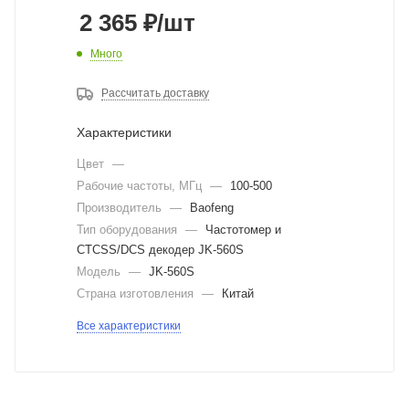
2 365
₽
/шт
Много
Рассчитать доставку
Характеристики
Цвет
—
Рабочие частоты, МГц
—
100-500
Производитель
—
Baofeng
Тип оборудования
—
Частотомер и
CTCSS/DCS декодер JK-560S
Модель
—
JK-560S
Страна изготовления
—
Китай
Все характеристики