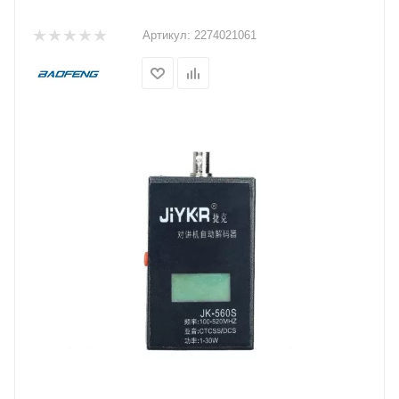
Артикул:
2274021061