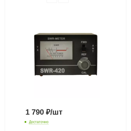
1 790
₽
/шт
Достаточно