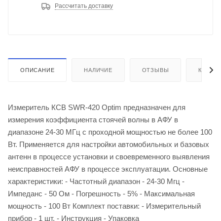
Рассчитать доставку
ОПИСАНИЕ
НАЛИЧИЕ
ОТЗЫВЫ
КАК КУ
Измеритель КСВ SWR-420 Optim предназначен для
измерения коэффициента стоячей волны в АФУ в
диапазоне 24-30 МГц с проходной мощностью не более 100
Вт. Применяется для настройки автомобильных и базовых
антенн в процессе установки и своевременного выявления
неисправностей АФУ в процессе эксплуатации. Основные
характеристики: - Частотный диапазон - 24-30 Мгц -
Импеданс - 50 Ом - Погрешность - 5% - Максимальная
мощность - 100 Вт Комплект поставки: - Измерительный
прибор - 1 шт. - Инструкция - Упаковка