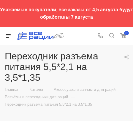
Уважаемые покупатели, все заказы от 4,5 августа будут
обработаны 7 августа
0
Переходник разъема
питания 5,5*2,1 на
3,5*1,35
—
—
—
Главная
Каталог
Аксессуары и запчасти для раций
—
Разъёмы и переходники для раций
Переходник разъема питания 5,5*2,1 на 3,5*1,35