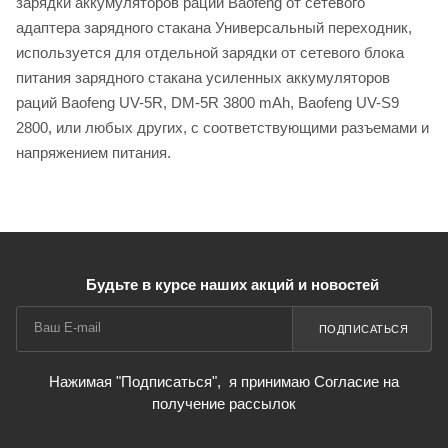
зарядки аккумуляторов раций Baofeng от сетевого
адаптера зарядного стакана Универсальный переходник,
используется для отдельной зарядки от сетевого блока
питания зарядного стакана усиленных аккумуляторов
раций Baofeng UV-5R, DM-5R 3800 mAh, Baofeng UV-S9
2800, или любых других, с соответствующими разъемами и
напряжением питания.
Будьте в курсе наших акций и новостей
ПОДПИСАТЬСЯ
Нажимая "Подписаться",
я принимаю Согласие на
получение рассылок