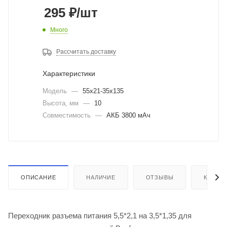
295
₽
/шт
Много
Рассчитать доставку
Характеристики
Модель
—
55x21-35x135
Высота, мм
—
10
Совместимость
—
АКБ 3800 мАч
ОПИСАНИЕ
НАЛИЧИЕ
ОТЗЫВЫ
КАК КУ
Переходник разъема питания 5,5*2,1 на 3,5*1,35 для