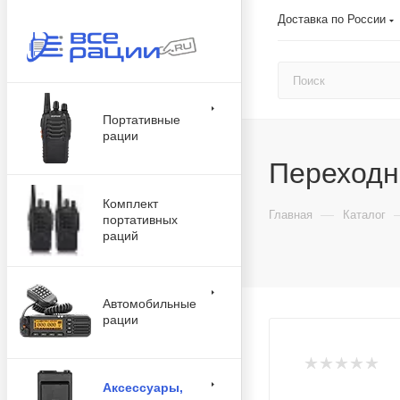
Доставка по России
Портативные
рации
Переходни
Комплект
—
Главная
Каталог
портативных
раций
Автомобильные
рации
Аксессуары,