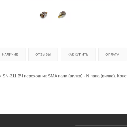
НАЛИЧИЕ
ОТЗЫВЫ
КАК КУПИТЬ
ОПЛАТА
 SN-311 ВЧ переходник SMA папа (вилка) - N папа (вилка). Конс