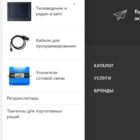
Телевидение и
Бу
радио в авто
ак
Кабеля для
программирования
КАТАЛОГ
Усилители
сотовой связи
УСЛУГИ
БРЕНДЫ
Ретрансляторы
Тангенты для портативных
раций