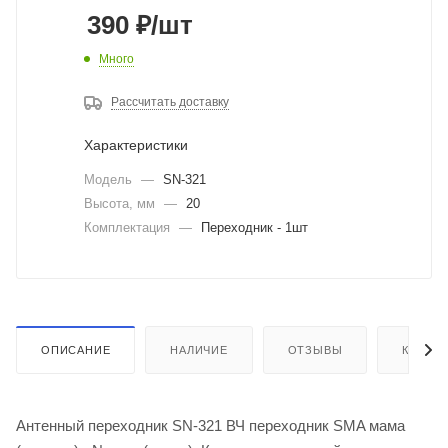
390
₽
/шт
Много
Рассчитать доставку
Характеристики
Модель
—
SN-321
Высота, мм
—
20
Комплектация
—
Переходник - 1шт
ОПИСАНИЕ
НАЛИЧИЕ
ОТЗЫВЫ
КАК КУ
Антенный переходник SN-321 ВЧ переходник SMA мама