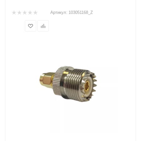
Артикул:
103051168_Z