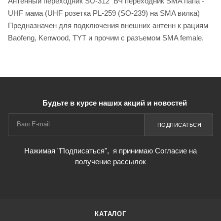
Антенный переходник SU-312 ВЧ переходник SMA папа -
UHF мама (UHF розетка PL-259 (SO-239) на SMA вилка)
Предназначен для подключения внешних антенн к рациям
Baofeng, Kenwood, TYT и прочим с разъемом SMA female.
Будьте в курсе наших акций и новостей
ПОДПИСАТЬСЯ
Нажимая "Подписаться",
я принимаю Согласие на
получение рассылок
КАТАЛОГ