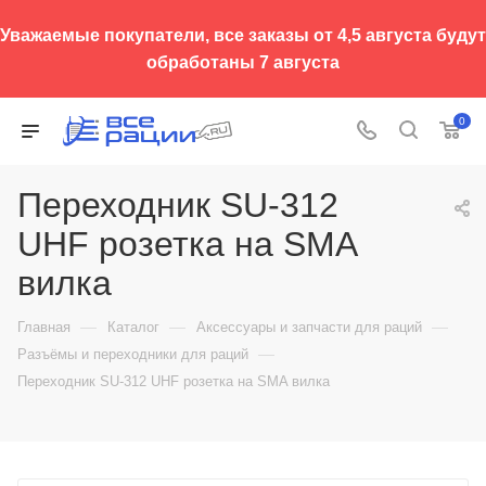
Уважаемые покупатели, все заказы от 4,5 августа будут
обработаны 7 августа
0
Переходник SU-312
UHF розетка на SMA
вилка
—
—
—
Главная
Каталог
Аксессуары и запчасти для раций
—
Разъёмы и переходники для раций
Переходник SU-312 UHF розетка на SMA вилка