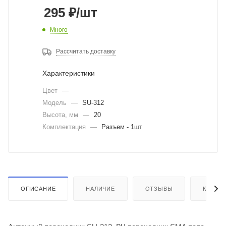
295
₽
/шт
Много
Рассчитать доставку
Характеристики
Цвет
—
Модель
—
SU-312
Высота, мм
—
20
Комплектация
—
Разъем - 1шт
ОПИСАНИЕ
НАЛИЧИЕ
ОТЗЫВЫ
КАК КУ