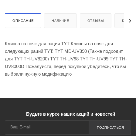
ОПИСАНИЕ
НАЛИЧИЕ
ОТЗЫВЫ
КАК КУ
Клипса на пояс для рации TYT Клипсы на пояс для
следующих раций TYT: TYT MD-UV390 (Также подходит
для TYT TH-UV8200) TYT TH-UV98 TYT TH-UV99 TYT TH-
UV8000D Пожалуйста, перед покупкой убедитесь, что вы
выбрали нужную модификацию
Будьте в курсе наших акций и новостей
ПОДПИСАТЬСЯ