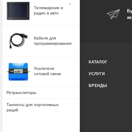
Телевидение и
Бу
радио в авто
ак
Кабеля для
программирования
КАТАЛОГ
Усилители
сотовой связи
УСЛУГИ
БРЕНДЫ
Ретрансляторы
Тангенты для портативных
раций