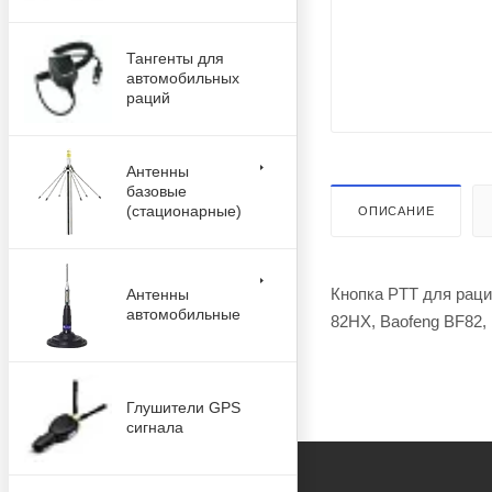
Тангенты для
автомобильных
раций
Антенны
базовые
(стационарные)
ОПИСАНИЕ
Кнопка PTT для рац
Антенны
автомобильные
82HX, Baofeng BF82, 
Глушители GPS
сигнала