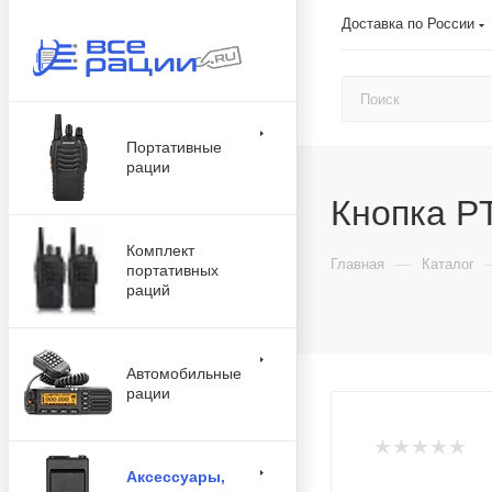
Доставка по России
Портативные
рации
Кнопка P
Комплект
—
Главная
Каталог
портативных
раций
Автомобильные
рации
Аксессуары,