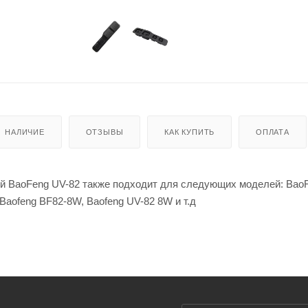
НАЛИЧИЕ
ОТЗЫВЫ
КАК КУПИТЬ
ОПЛАТА
ий BaoFeng UV-82 также подходит для следующих моделей: Bao
Baofeng BF82-8W, Baofeng UV-82 8W и т.д