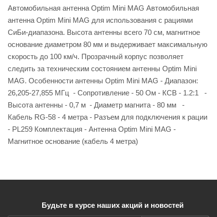
Автомобильная антенна Optim Mini MAG Автомобильная
антенна Optim Mini MAG для использования с рациями
СиБи-диапазона. Высота антенны всего 70 см, магнитное
основание диаметром 80 мм и выдерживает максимальную
скорость до 100 км/ч. Прозрачный корпус позволяет
следить за техническим состоянием антенны Optim Mini
MAG. Особенности антенны Optim Mini MAG - Диапазон:
26,205-27,855 МГц - Сопротивление - 50 Ом - КСВ - 1.2:1 -
Высота антенны - 0,7 м - Диаметр магнита - 80 мм -
Кабель RG-58 - 4 метра - Разъем для подключения к рации
- PL259 Комплектация - Антенна Optim Mini MAG -
Магнитное основание (кабель 4 метра)
Будьте в курсе наших акций и новостей