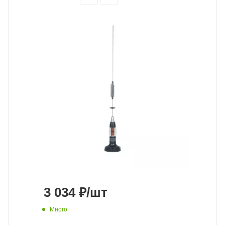
3 034
₽
/шт
Много