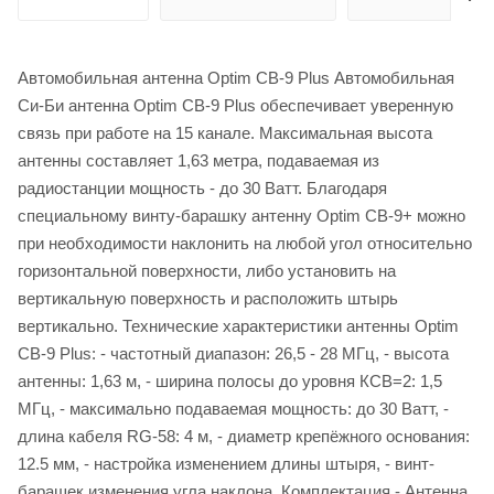
Автомобильная антенна Optim CB-9 Plus Автомобильная
Си-Би антенна Optim CB-9 Plus обеспечивает уверенную
связь при работе на 15 канале. Максимальная высота
антенны составляет 1,63 метра, подаваемая из
радиостанции мощность - до 30 Ватт. Благодаря
специальному винту-барашку антенну Optim CB-9+ можно
при необходимости наклонить на любой угол относительно
горизонтальной поверхности, либо установить на
вертикальную поверхность и расположить штырь
вертикально. Технические характеристики антенны Optim
CB-9 Plus: - частотный диапазон: 26,5 - 28 МГц, - высота
антенны: 1,63 м, - ширина полосы до уровня КСВ=2: 1,5
МГц, - максимально подаваемая мощность: до 30 Ватт, -
длина кабеля RG-58: 4 м, - диаметр крепёжного основания:
12.5 мм, - настройка изменением длины штыря, - винт-
барашек изменения угла наклона. Комплектация - Антенна