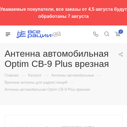
Уважаемые покупатели, все заказы от 4,5 августа будут
обработаны 7 августа
0
Антенна автомобильная
Optim CB-9 Plus врезная
—
—
—
Главная
Каталог
Антенны автомобильные
—
Врезные антенны для радиостанций
Антенна автомобильная Optim CB-9 Plus врезная