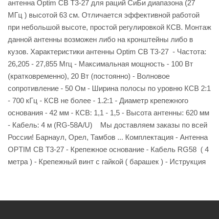
антенна Optim CB T3-27 для раций СиБи диапазона (27
МГц ) высотой 63 см. Отличается эффективной работой
при небольшой высоте, простой регулировкой КСВ. Монтаж
данной антенны возможен либо на кронштейны либо в
кузов. Характеристики антенны Optim CB T3-27 - Частота:
26,205 - 27,855 Мгц - Максимальная мощность - 100 Вт
(кратковременно), 20 Вт (постоянно) - Волновое
сопротивление - 50 Ом - Ширина полосы по уровню КСВ 2:1
- 700 кГц - КСВ не более - 1.2:1 - Диаметр крепежного
основания - 42 мм - КСВ: 1,1 - 1,5 - Высота антенны: 620 мм
- Кабель: 4 м (RG-58A/U) Мы доставляем заказы по всей
России! Барнаул, Орел, Тамбов ... Комплектация - Антенна
OPTIM CB Т3-27 - Крепежное основание - Кабель RG58 ( 4
метра ) - Крепежный винт с гайкой ( барашек ) - Иструкция