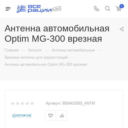
0
Антенна автомобильная
Optim MG-300 врезная
—
—
—
Главная
Каталог
Антенны автомобильные
—
Врезные антенны для радиостанций
Антенна автомобильная Optim MG-300 врезная
Артикул:
9504410593_ANTM