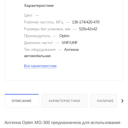
Характеристики
Цвет
—
Рабочие частоты, МГц
—
136-174/420-470
Размеры без упаковки, мм
—
520x42x42
Производитель
—
Optim
Диапазон частот
—
VHF/UHF
Тип оборудования
—
Антенна
автомобильная
Все характеристики
ОПИСАНИЕ
ХАРАКТЕРИСТИКИ
НАЛИЧИЕ
Антенна Optim MG-300 предназначена для использования