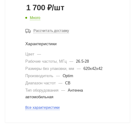
1 700
₽
/шт
Много
Рассчитать доставку
Характеристики
Цвет
—
Рабочие частоты, МГц
—
26.5-28
Размеры без упаковки, мм
—
620x42x42
Производитель
—
Optim
Диапазон частот
—
CB
Тип оборудования
—
Антенна
автомобильная
Все характеристики