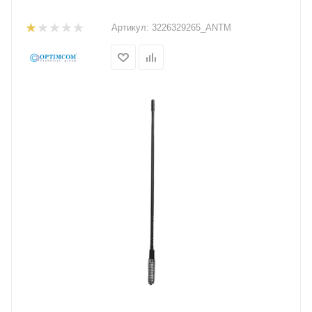
Артикул:
3226329265_ANTM