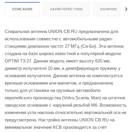
ОПИСАНИЕ
ХАРАКТЕРИСТИКИ
НАЛИЧИЕ
Спиральная антенна UNION CB RU предназначена для
использования совместно с автомобильными радио-
станциями диапазона частот 27 МГц (Си-Би). Эта антенна
создана на базе широко известной и популярной модели
OPTIM T3-27. Данная модель имеет высоту 620 мм,
диаметр излучателя 10 мм, и демпфирующую пружину у
основания излучателя. Данная антенна не комплектуется
врезным основанием или магнитом, и предназначена
только для установки на грузовые автомобили
европейского производства (Volvo,Scania, Man) на штатное
заводское основание с наружной резьбой М6. Возможность
изменения угла наклона относительно вертикальной оси не
предусмотрена. Настройка антенны UNION CB RU на
минимальное значение КСВ производится за счёт