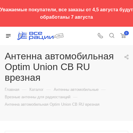
Уважаемые покупатели, все заказы от 4,5 августа будут
обработаны 7 августа
0
Антенна автомобильная
Optim Union CB RU
врезная
—
—
—
Главная
Каталог
Антенны автомобильные
—
Врезные антенны для радиостанций
Антенна автомобильная Optim Union CB RU врезная