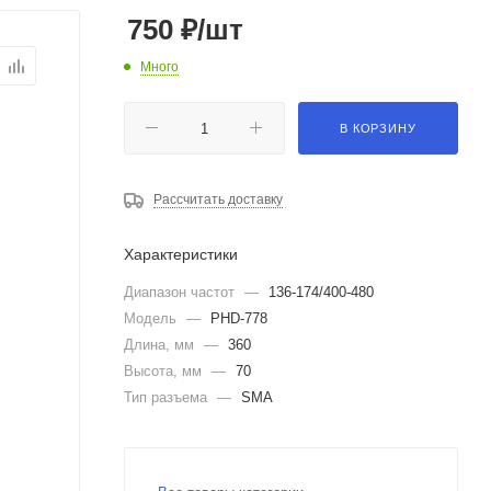
750
₽
/шт
Много
В КОРЗИНУ
Рассчитать доставку
Характеристики
Диапазон частот
—
136-174/400-480
Модель
—
PHD-778
Длина, мм
—
360
Высота, мм
—
70
Тип разъема
—
SMA