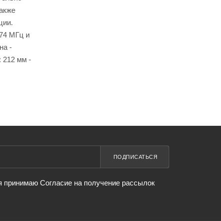
Также
ции.
174 МГц и
на -
 212 мм -
ПОДПИСАТЬСЯ
я принимаю Согласие на получение рассылок