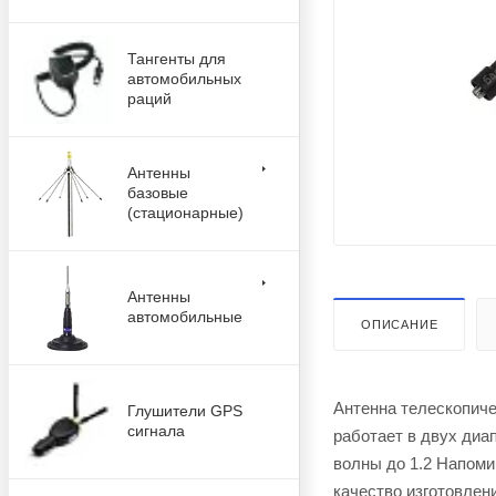
Тангенты для
автомобильных
раций
Антенны
базовые
(стационарные)
Антенны
автомобильные
ОПИСАНИЕ
Антенна телескопиче
Глушители GPS
сигнала
работает в двух диа
волны до 1.2 Напоми
качество изготовлен