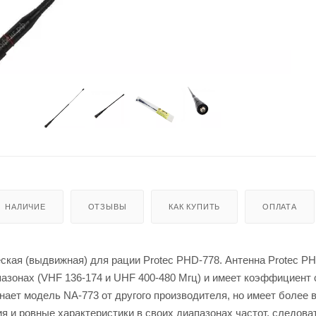
НАЛИЧИЕ
ОТЗЫВЫ
КАК КУПИТЬ
ОПЛАТА
ская (выдвижная) для рации Protec PHD-778. Антенна Protec P
пазонах (VHF 136-174 и UHF 400-480 Мгц) и имеет коэффициент 
нает модель NA-773 от другого производителя, но имеет более 
ия и ровные характеристики в своих диапазонах частот, следова