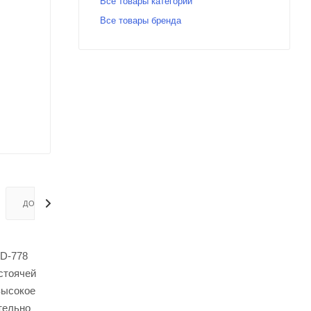
Все товары категории
Все товары бренда
ДОСТАВКА
HD-778
стоячей
высокое
тельно