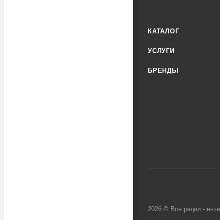
КАТАЛОГ
УСЛУГИ
БРЕНДЫ
2026 © Все рации - инт