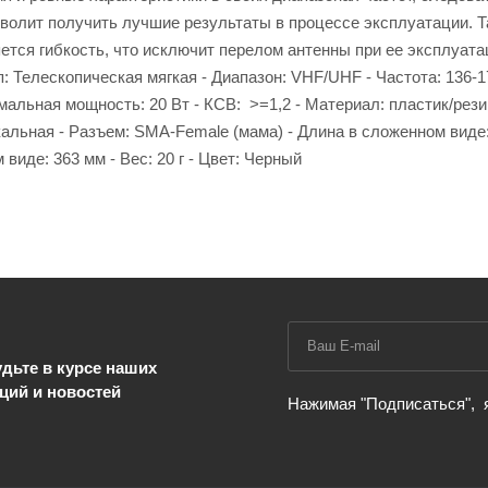
волит получить лучшие результаты в процессе эксплуатации. 
тся гибкость, что исключит перелом антенны при ее эксплуата
п: Телескопическая мягкая - Диапазон: VHF/UHF - Частота: 136-
мальная мощность: 20 Вт - КСВ: >=1,2 - Материал: пластик/рези
альная - Разъем: SMA-Female (мама) - Длина в сложенном виде:
виде: 363 мм - Вес: 20 г - Цвет: Черный
дьте в курсе наших
ций и новостей
Нажимая "Подписаться",