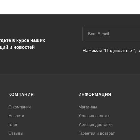
дьте в курсе наших
ций и новостей
Нажимая "Подписаться",
КОМПАНИЯ
ИНФОРМАЦИЯ
О компании
Магазины
Новости
Условия оплаты
Блог
Условия доставки
Отзывы
Гарантия и возврат