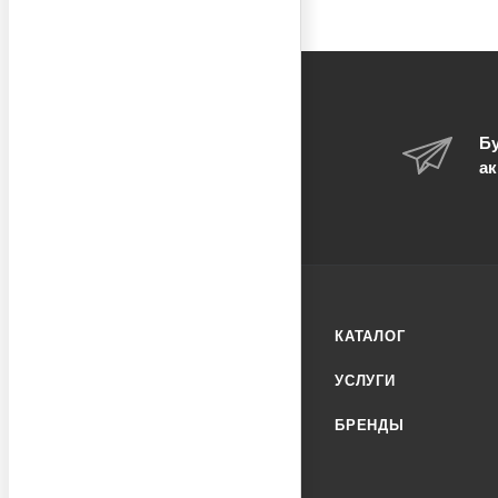
Бу
ак
КАТАЛОГ
УСЛУГИ
БРЕНДЫ