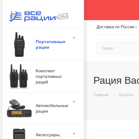
Доставка по России
Портативные
рации
Комплект
портативных
Рация Ba
раций
—
Главная
Каталог
Автомобильные
рации
Аксессуары,