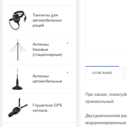
Тангенты для
автомобильных
раций
Антенны
базовые
(стационарные)
ОПИСАНИЕ
Антенны
автомобильные
При заказе, пожалуй
произвольный.
Глушители GPS
сигнала
Двухдиапазонная рац
модернизированным к