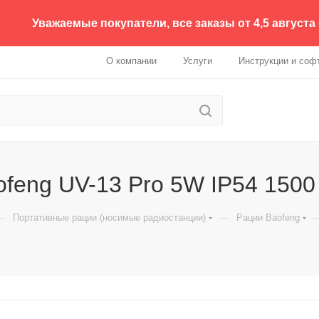
Уважаемые покупатели, все заказы от 4,5 августа
О компании
Услуги
Инструкции и соф
ofeng UV-13 Pro 5W IP54 150
—
—
Портативные рации (носимые радиостанции)
Рации Baofeng