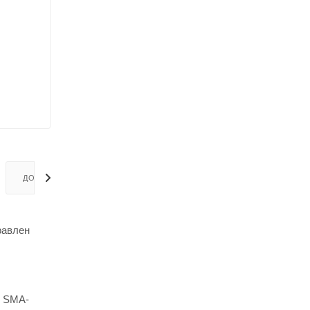
ДОСТАВКА
равлен
, SMA-