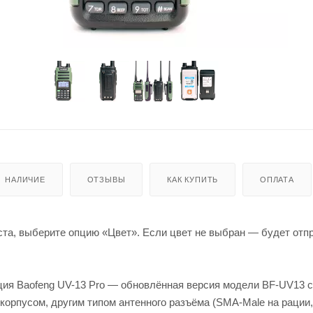
НАЛИЧИЕ
ОТЗЫВЫ
КАК КУПИТЬ
ОПЛАТА
ста, выберите опцию «Цвет». Если цвет не выбран — будет отп
ия Baofeng UV-13 Pro — обновлённая версия модели BF-UV13 с
орпусом, другим типом антенного разъёма (SMA-Male на рации