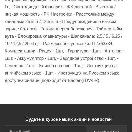
Гц - Светодиодный фонарик - ЖК-дисплей - Высокая /
низкая мощность - РЧ Настройки - Расстояние между
каналами 25 кГц / 12,5 кГц - Предупреждение о низком
заряде батареи - Режим энергосбережения - Таймер тайм-
аута - Блокировка клавиатуры - Шаг канала: 2,5 / 5 / 6,25 /
10 / 12,5 / 25 кГц" - Размеры без упаковки: 117x63x34
Комплектация: - Рация - 1шт, - Гарнитура - 1шт, - Антенна -
1шт, - Аккумулятор - 1шт, - Зарядное устройство - 1шт, -
Ремешок - 1шт, - Клипса на пояс - 1шт, - Инструкция на
английском языке - 1шт. - Инструкция на Русском языке
доступна онлайн (подходит от Baofeng UV-5R).
Будьте в курсе наших акций и новостей