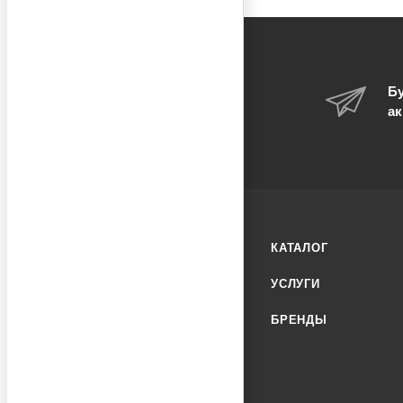
Бу
ак
КАТАЛОГ
УСЛУГИ
БРЕНДЫ