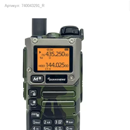
Артикул:
740043291_R