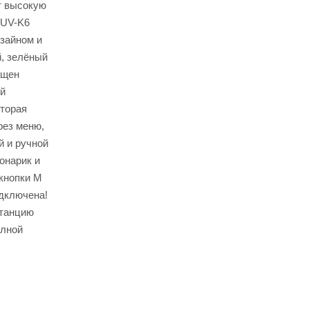
т высокую
 UV-K6
зайном и
й, зелёный
ащен
ый
оторая
рез меню,
й и ручной
онарик и
 кнопки M
одключена!
станцию
олной