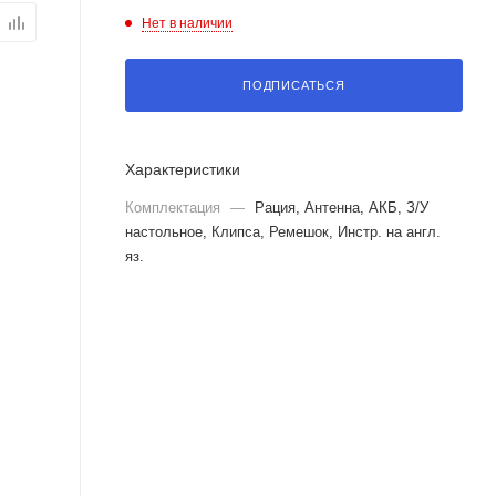
Нет в наличии
ПОДПИСАТЬСЯ
Характеристики
Комплектация
—
Рация, Антенна, АКБ, З/У
настольное, Клипса, Ремешок, Инстр. на англ.
яз.