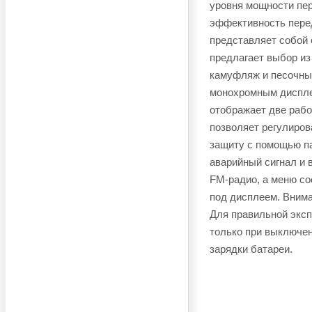
уровня мощности пер
эффективность пере
представляет собой
предлагает выбор из
камуфляж и песочны
монохромным дисплее
отображает две рабо
позволяет регулиров
защиту с помощью па
аварийный сигнал и 
FM-радио, а меню со
под дисплеем. Внима
Для правильной экс
только при выключен
зарядки батареи.