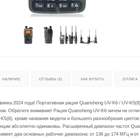
НАЛИЧИЕ
ОТЗЫВЫ (8)
КАК КУПИТЬ
ОПЛАТА
инка 2024 года! Портативная рация Quansheng UV-K6 / UV-K5(8)
м. Обратите внимание! Рация Quansheng UV-K6 ничем не отлич
K5(8), кроме названия модели и большего разнообразия цветов 
анции абсолютно одинаковы. Расширенный диапазон частот Qu
имеет два основных рабочих диапазона: от 136 до 174 МГц и от 