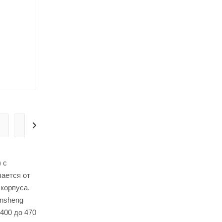
ДОСТАВКА
 с
ается от
корпуса.
ansheng
400 до 470