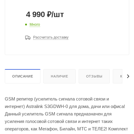
4 990
₽
/шт
Много
Рассчитать доставку
ОПИСАНИЕ
НАЛИЧИЕ
ОТЗЫВЫ
КАК КУ
GSM репитер (усилитель сигнала сотовой связи и
интернет) Astralink S3GDWH-0 для дома, дачи или офиса!
Данный усилитель GSM сигнала предназначен для
усиления голосовой сотовой связи и интернет таких
операторов, как Мегафон, Билайн, МТС и ТЕЛЕ2! Комплект