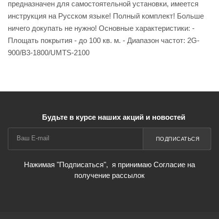
предназначен для самостоятельной установки, имеется
инструкция на Русском языке! Полный комплект! Больше
ничего докупать не нужно! Основные характеристики: -
Площать покрытия - до 100 кв. м. - Диапазон частот: 2G-
900/B3-1800/UMTS-2100
Будьте в курсе наших акций и новостей
ПОДПИСАТЬСЯ
Нажимая "Подписаться",
я принимаю Согласие на
получение рассылок