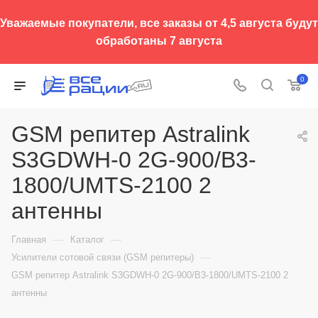
Уважаемые покупатели, все заказы от 4,5 августа будут
обработаны 7 августа
0
GSM репитер Astralink
S3GDWH-0 2G-900/B3-
1800/UMTS-2100 2
антенны
—
—
Главная
Каталог
—
Усилители сотовой связи (GSM репитеры)
GSM репитер Astralink S3GDWH-0 2G-900/B3-1800/UMTS-2100 2
антенны