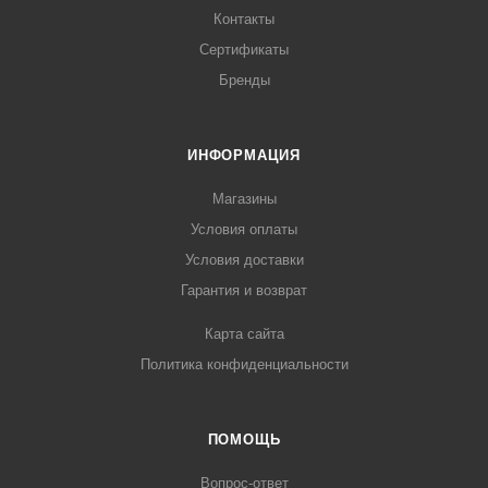
Контакты
Сертификаты
Бренды
ИНФОРМАЦИЯ
Магазины
Условия оплаты
Условия доставки
Гарантия и возврат
Карта сайта
Политика конфиденциальности
ПОМОЩЬ
Вопрос-ответ