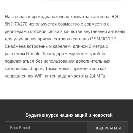
Настенная широкодиапазонная комнатная антенна IBG-
9NJ-70/270 используется совместно с совместно с
репитерами сотовой связи в качестве внутненней антенны
для улучшения приема сотового сигнала GSM/3G/LTE.
Снабжена встроенным кабелем, длиной 2 метра с
разъемом N-male, благодаря чему может удобно
подключаться без использования дополнительных
кабельных сборок. Также может применяться как
направленная WiFi-антенна для частоты 2,4 МГц.
Будьте в курсе наших акций и новостей
ПОДПИСАТЬСЯ