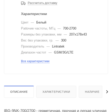
Рассчитать доставку
Характеристики
Цвет
—
Белый
Рабочие частоты, МГц
—
700-2700
Размеры без упаковки, мм
—
207x178x43
Вес без упаковки, гр.
—
300
Производитель
—
Lintratek
Диапазон частот
—
GSM/3G/LTE
Все характеристики
ОПИСАНИЕ
ХАРАКТЕРИСТИКИ
НАЛИЧИЕ
IBG-9NK-700/2700 - герметичная, прочная и легкая уличная