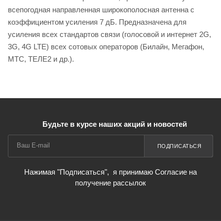
всепогодная направленная широкополосная антенна с
коэффициентом усиления 7 дБ. Предназначена для
усиления всех стандартов связи (голосовой и интернет 2G,
3G, 4G LTE) всех сотовых операторов (Билайн, Мегафон,
МТС, ТЕЛЕ2 и др.).
Будьте в курсе наших акций и новостей
ПОДПИСАТЬСЯ
Нажимая "Подписаться",
я принимаю Согласие на
получение рассылок