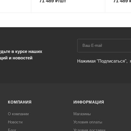
71 489
₽
/шт
71 489
дьте в курсе наших
ций и новостей
Нажимая "Подписаться",
КОМПАНИЯ
ИНФОРМАЦИЯ
О компании
Магазины
Новости
Условия оплаты
Блог
Условия доставки