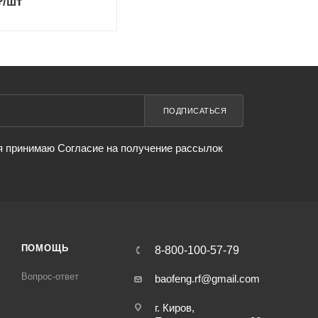
₽
/шт
ПОДПИСАТЬСЯ
я принимаю Согласие на получение рассылок
ПОМОЩЬ
8-800-100-57-79
Вопрос-ответ
baofeng.rf@gmail.com
г. Киров,