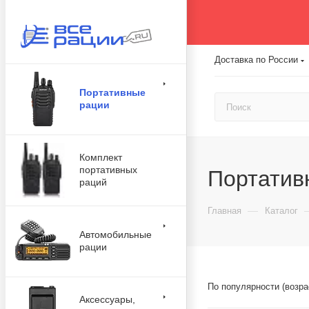
Доставка по России
Портативные
рации
Комплект
портативных
Портатив
раций
—
Главная
Каталог
Автомобильные
рации
По популярности (возр
Аксессуары,