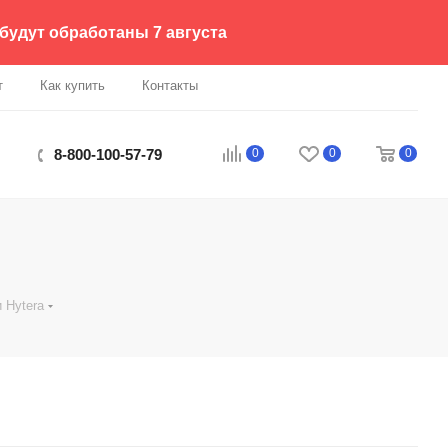
 будут обработаны 7 августа
т
Как купить
Контакты
0
0
0
8-800-100-57-79
 Hytera