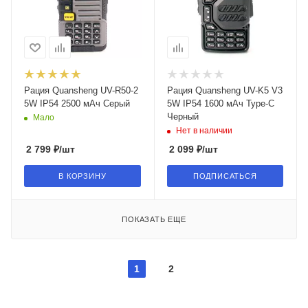
Рация Quansheng UV-R50-2
Рация Quansheng UV-K5 V3
5W IP54 2500 мАч Серый
5W IP54 1600 мАч Type-C
Черный
Мало
Нет в наличии
2 799
₽
/шт
2 099
₽
/шт
В КОРЗИНУ
ПОДПИСАТЬСЯ
ПОКАЗАТЬ ЕЩЕ
1
2