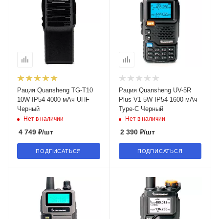
Рация Quansheng TG-T10
Рация Quansheng UV-5R
10W IP54 4000 мАч UHF
Plus V1 5W IP54 1600 мАч
Черный
Type-C Черный
Нет в наличии
Нет в наличии
4 749
₽
/шт
2 390
₽
/шт
ПОДПИСАТЬСЯ
ПОДПИСАТЬСЯ