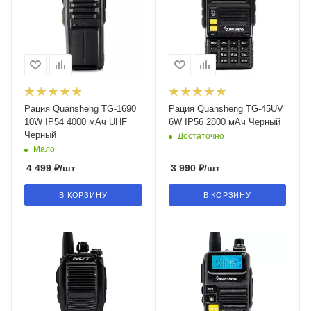
Рация Quansheng TG-1690
Рация Quansheng TG-45UV
10W IP54 4000 мАч UHF
6W IP56 2800 мАч Черный
Черный
Достаточно
Мало
4 499
₽
/шт
3 990
₽
/шт
В КОРЗИНУ
В КОРЗИНУ