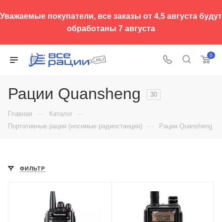
Уважаемые покупатели, все заказы от 4,5 августа будут
обработаны 7 августа
0
Рации Quansheng
30
—
—
Главная
Каталог
—
Портативные рации (носимые радиостанции)
Рации Quansheng
ФИЛЬТР