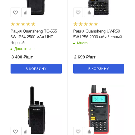
Рация Quansheng TG-555
Рация Quansheng UV-R50
5W IP54 2500 мАч UHF
5W IP56 2000 мАч Черный
Черный
Много
Достаточно
3 490
₽
/шт
2 699
₽
/шт
В КОРЗИНУ
В КОРЗИНУ