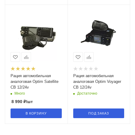
Рация автомобильная
Рация автомобильная
аналоговая Optim Satellite
аналоговая Optim Voyager
CB 12/24v
CB 12/24v
Много
Достаточно
8 990
₽
/шт
В КОРЗИНУ
ПОД ЗАКАЗ