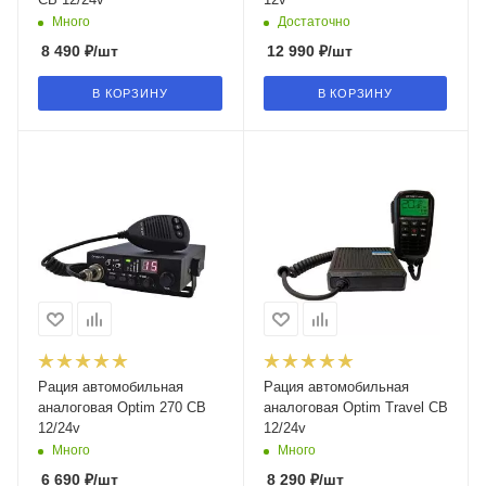
Много
Достаточно
8 490
₽
/шт
12 990
₽
/шт
В КОРЗИНУ
В КОРЗИНУ
Рация автомобильная
Рация автомобильная
аналоговая Optim 270 СB
аналоговая Optim Travel CB
12/24v
12/24v
Много
Много
6 690
₽
/шт
8 290
₽
/шт