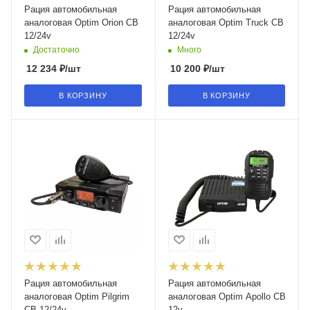
Рация автомобильная
Рация автомобильная
аналоговая Optim Orion CB
аналоговая Optim Truck CB
12/24v
12/24v
Достаточно
Много
12 234
₽
/шт
10 200
₽
/шт
В КОРЗИНУ
В КОРЗИНУ
Рация автомобильная
Рация автомобильная
аналоговая Optim Pilgrim
аналоговая Optim Apollo CB
CB 12/24v
12v