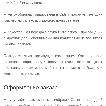
подробной инструкции.
● Автомобильная радиостанция Optim прослужит не один
год, что актуально для каждого пользователя.
● Качественная передача звука и его прием - при общении
с другими дальнобойщиками или водителями не возникает
никаких проблем.
Благодаря этим преимуществам, рация Optim успела
завоевать спрос среди пользователей, которые ценят
постоянную возможность быть на связи в рейсах или
длительных поездках.
Оформление заказа
Не упускайте возможность приобрести Optim по выгодной
цене в любом количестве. “Все рации.ру” предлагает