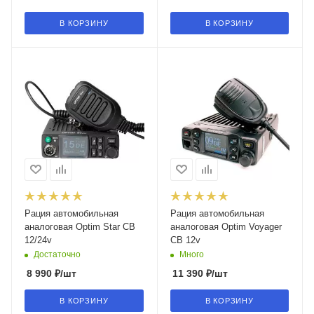
В КОРЗИНУ
В КОРЗИНУ
Рация автомобильная
Рация автомобильная
аналоговая Optim Star CB
аналоговая Optim Voyager
12/24v
CB 12v
Достаточно
Много
8 990
₽
/шт
11 390
₽
/шт
В КОРЗИНУ
В КОРЗИНУ