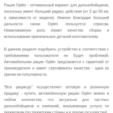
Рация Optim - оптимальный вариант для дальнобойщиков,
поскольку имеет больший радиус действия (от 3 до 50 км,
в зависимости от модели). Именно благодаря большей
дальности связи Optim пользуется спросом.
Немаловажную роль играет качество сборки и
использование оригинальных деталей изготовителем.
В данном разделе подобрать устройство в соответствии с
требованиями пользователя не будет проблемой.
Автомобильная рация Optim предлагается с гарантией от
производителя и имеет сертификаты качества - одна из
причин ее популярности.
“Все рации.ру” осуществляет оптовую и розничную
продажу - купить автомобильную рацию Optim можно в
любом количестве, что актуально для частных
дальнобойщиков и компаний, оказывающих услуги по
перевозкам (по территории страны и в другие государства).