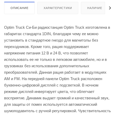
ОПИСАНИЕ
ХАРАКТЕРИСТИКИ
НАЛИЧИЕ
Optim Truck Си-Би радиостанция Optim Truck изготовлена в
габаритах стандарта 1DIN, благодаря чему ее можно
установить в стандартное гнездо для магнитолы без
переходников. Кроме того, рация поддерживает
напряжение питания 12 В и 24 В, что позволяет
использовать ее не только в легковом автомобиле, но и в
грузовиках без использования дополнительных
преобразователей. Данная рация работает в модуляциях
AM и FM. На передней панели Optim Truck расположен
буквенно-цифровой дисплей с подсветкой. В ночном
режиме дисплей инвертирует цвета, что облегчает
восприятие. Динамик выдает громкий и качественный звук,
для защиты от помех используется автоматический
шумоподавитель с ручной регулировкой. Чувствительность