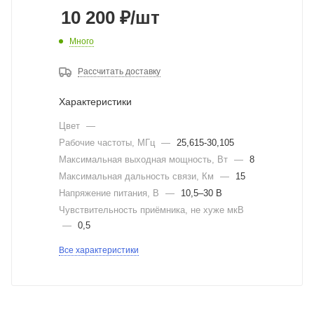
10 200
₽
/шт
Много
Рассчитать доставку
Характеристики
Цвет
—
Рабочие частоты, МГц
—
25,615-30,105
Максимальная выходная мощность, Вт
—
8
Максимальная дальность связи, Км
—
15
Напряжение питания, В
—
10,5–30 В
Чувствительность приёмника, не хуже мкВ
—
0,5
Все характеристики