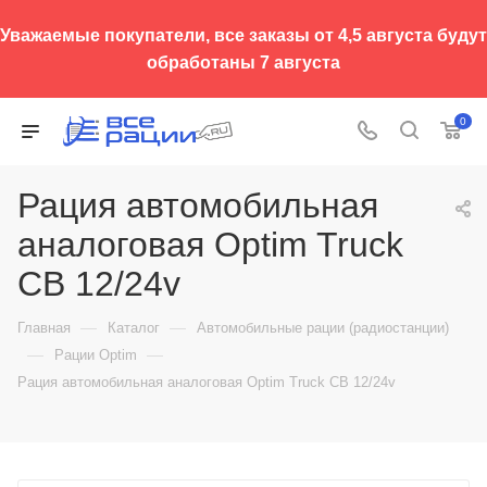
Уважаемые покупатели, все заказы от 4,5 августа будут
обработаны 7 августа
0
Рация автомобильная
аналоговая Optim Truck
CB 12/24v
—
—
Главная
Каталог
Автомобильные рации (радиостанции)
—
—
Рации Optim
Рация автомобильная аналоговая Optim Truck CB 12/24v