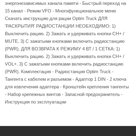
энергонезависимых канала памяти - Быстрый переход на
15 канал - Режим VFO - Многофункциональное меню
Скачать инструкцию для рации Optim Truck ДЛЯ
'РАСКРЫТИЯ' РАДИОСТАНЦИИ НЕОБХОДИМО: 1)
Выключить рацию. 2) Зажать и удерживать кнопки CH+ /
MUTE. 3) С зажатыми кнопками включить радиостанцию
(PWR). ДЛЯ ВОЗВРАТА К РЕЖИМУ 4 ВТ / 1 СЕТКА: 1)
Выключить рацию. 2) Зажать и удерживать кнопки CH+ /
VOL+. 3) С зажатыми кнопками включить радиостанцию
(PWR). Комплектация - Радиостанция Optim Truck -
Тангента с кабелем и разъемом - Адаптор 1 DIN - 2 ключа
для извлечения адаптера - Кронштейн крепления тангенты
- Набор крепежных винтов - Запасной предохранитель -
Инструкция по эксплуатации