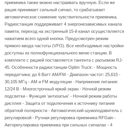
приемника также можно настраивать вручную. Если же
рация принимает сильный сигнал, то срабатывает
автоматическое снижение чувствительности приемника.
Радиостанция поддерживает 4 энергонезависимых канала
памяти, переход на экстренный 15-й канал осуществляется
нажатием всего одной кнопки. Предусмотрен режим
прямого ввода частоты (VFO). Все необходимые настройки
доступны из полнофункционального меню станции. В
комплекте с рацией поставляется тангента с разъемом RJ-
45. Особенности радиостанции Optim Truck: - Мощность
передатчика: до 8 Ватт AM/FM - Диапазон частот: 25,615 -
30,105 МГц - AM и FM модуляции - Напряжение питания:
12/24 В - Многострочный яркий экран - Ночной режим
подсветки - Функция 'антизатык' - Ночной режим работы
дисплея - Защита от подключения к источнику питания
обратной полярности - Автоматический шумоподавитель с
регулировкой - Ручная регулировка приемника RFGain -
Авторегулировка приемника при сильных сигналах - 4