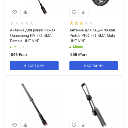
Антенна для рации гибкая
Антенна для рации гибкая
Quansheng NA-771 SMA-
Protec PHD-771 SMA-Male
Female UHF VHF
UHF VHF
Много
Много
649
₽
/шт
559
₽
/шт
В КОРЗИНУ
В КОРЗИНУ