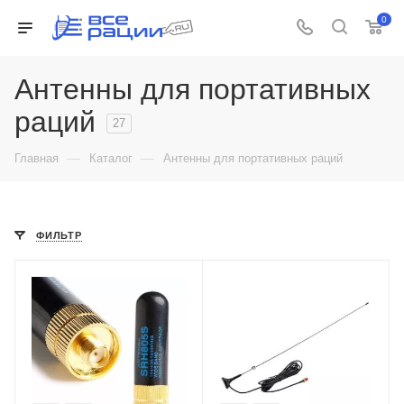
0
Антенны для портативных
раций
27
—
—
Главная
Каталог
Антенны для портативных раций
ФИЛЬТР