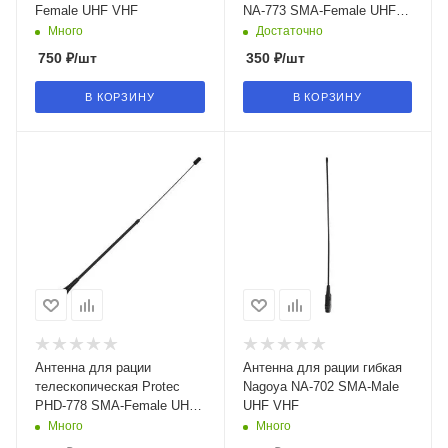
Female UHF VHF
NA-773 SMA-Female UHF
VHF
Много
Достаточно
750
₽
/шт
350
₽
/шт
В КОРЗИНУ
В КОРЗИНУ
Антенна для рации
Антенна для рации гибкая
телескопическая Protec
Nagoya NA-702 SMA-Мale
PHD-778 SMA-Female UHF
UHF VHF
VHF
Много
Много