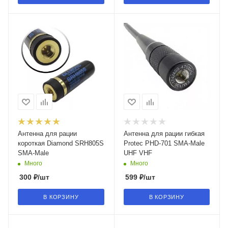
Антенна для рации
Антенна для рации гибкая
короткая Diamond SRH805S
Protec PHD-701 SMA-Male
SMA-Male
UHF VHF
Много
Много
300
₽
/шт
599
₽
/шт
В КОРЗИНУ
В КОРЗИНУ