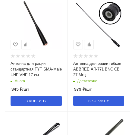
Антенна для рации
Антенна для рации гибкая
стандартная TYT SMA-Male
ABBREE AR-771 BNC СВ
UHF VHF 17 см
27 Мгц
Много
Достаточно
345
₽
/шт
979
₽
/шт
В КОРЗИНУ
В КОРЗИНУ