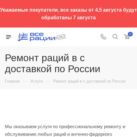
Уважаемые покупатели, все заказы от 4,5 августа будут
обработаны 7 августа
0
Ремонт раций в с
доставкой по России
—
—
Главная
Услуги
Ремонт раций в с доставкой по России
Мы оказываем услуги по профессиональному ремонту и
обслуживанию любых раций и антенно-фидерного