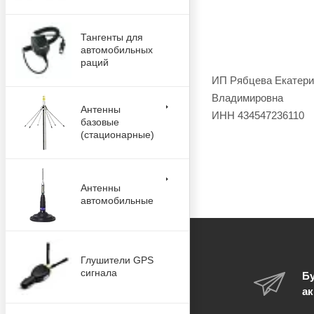
Тангенты для
автомобильных
раций
ИП Рябцева Екатери
Владимировна
Антенны
ИНН 434547236110
базовые
(стационарные)
Антенны
автомобильные
Глушители GPS
сигнала
Бу
ак