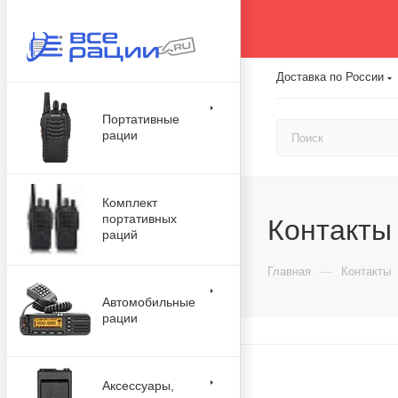
Доставка по России
Портативные
рации
Комплект
портативных
Контакты 
раций
—
Главная
Контакты
Автомобильные
рации
Аксессуары,