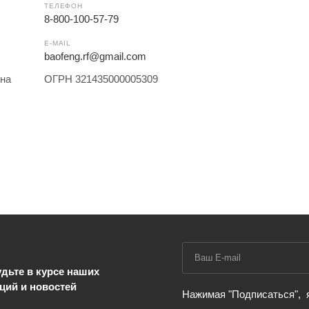
ТЕЛЕФОН
8-800-100-57-79
E-MAIL
baofeng.rf@gmail.com
на
ОГРН 321435000005309
дьте в курсе наших
ций и новостей
Нажимая "Подписаться",