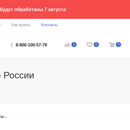
 будут обработаны 7 августа
т
Как купить
Контакты
0
0
0
8-800-100-57-79
о России
ы...