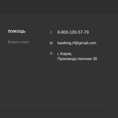
ПОМОЩЬ
8-800-100-57-79
Вопрос-ответ
baofeng.rf@gmail.com
г. Киров,
Производственная 38