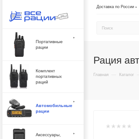
Доставка по России
Портативные
рации
Рация ав
Комплект
—
Главная
Каталог
портативных
раций
Автомобильные
рации
Аксессуары,