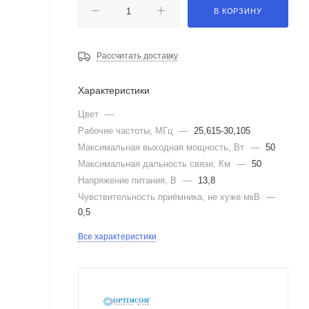
В КОРЗИНУ
Рассчитать доставку
Характеристики
Цвет
—
Рабочие частоты, МГц
—
25,615-30,105
Максимальная выходная мощность, Вт
—
50
Максимальная дальность связи, Км
—
50
Напряжение питания, В
—
13,8
Чувствительность приёмника, не хуже мкВ
—
0,5
Все характеристики