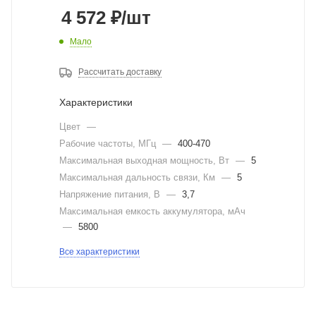
4 572
₽
/шт
Мало
Рассчитать доставку
Характеристики
Цвет
—
Рабочие частоты, МГц
—
400-470
Максимальная выходная мощность, Вт
—
5
Максимальная дальность связи, Км
—
5
Напряжение питания, В
—
3,7
Максимальная емкость аккумулятора, мАч
—
5800
Все характеристики