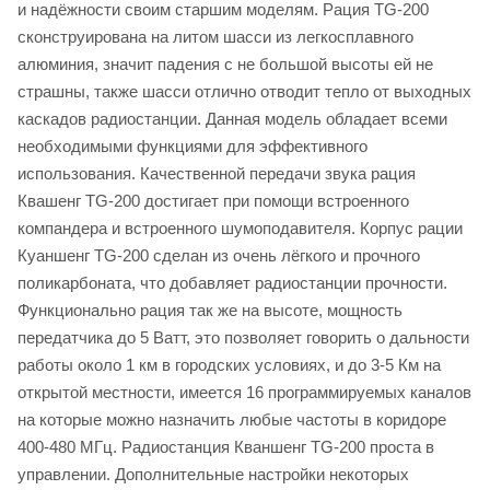
и надёжности своим старшим моделям. Рация TG-200
сконструирована на литом шасси из легкосплавного
алюминия, значит падения с не большой высоты ей не
страшны, также шасси отлично отводит тепло от выходных
каскадов радиостанции. Данная модель обладает всеми
необходимыми функциями для эффективного
использования. Качественной передачи звука рация
Квашенг TG-200 достигает при помощи встроенного
компандера и встроенного шумоподавителя. Корпус рации
Куаншенг TG-200 сделан из очень лёгкого и прочного
поликарбоната, что добавляет радиостанции прочности.
Функционально рация так же на высоте, мощность
передатчика до 5 Ватт, это позволяет говорить о дальности
работы около 1 км в городских условиях, и до 3-5 Км на
открытой местности, имеется 16 программируемых каналов
на которые можно назначить любые частоты в коридоре
400-480 МГц. Радиостанция Кваншенг TG-200 проста в
управлении. Дополнительные настройки некоторых