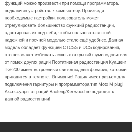
функций можно произвести при помощи программатора,
подключив устройство к компьютеру. Произведя
необходимые настройки, пользователь может
отрегулировать большинство функций радиостанции,
адаптировав их под себя, чтобы пользоваться этой
надежной и прочной моделью стало ещё удобнее. Данная
модель обладает функцией CTCSS и DCS кодирования,
что позволяет избежать ложных открытий шумоподавителя
от помех других раций Портативная радиостанция Куашенг
TG-200 имеет встроенный светодиодный фонарик, который
пригодится в темноте. Внимание! Рация имеет разъем для
подключения гарнитуры и программатора тип Moto M plug!
Аксессуары от раций Baofeng/Kenwood не подходят к
данной радиостанции!