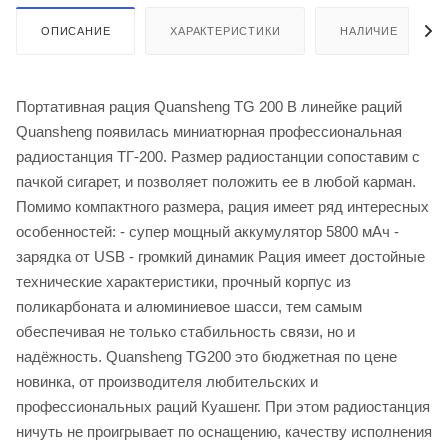
ОПИСАНИЕ
ХАРАКТЕРИСТИКИ
НАЛИЧИЕ
Портативная рация Quansheng TG 200 В линейке раций
Quansheng появилась миниатюрная профессиональная
радиостанция ТГ-200. Размер радиостанции сопоставим с
пачкой сигарет, и позволяет положить ее в любой карман.
Помимо компактного размера, рация имеет ряд интересных
особенностей: - супер мощный аккумулятор 5800 мАч -
зарядка от USB - громкий динамик Рация имеет достойные
технические характеристики, прочный корпус из
поликарбоната и алюминиевое шасси, тем самым
обеспечивая не только стабильность связи, но и
надёжность. Quansheng TG200 это бюджетная по цене
новинка, от производителя любительских и
профессиональных раций Куашенг. При этом радиостанция
ничуть не проигрывает по оснащению, качеству исполнения