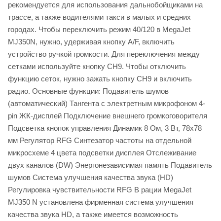
рекомендуется для использования дальнобойщиками на
трассе, а также водителями такси в малых и средних
городах. Чтобы переключить режим 40/120 в MegaJet
MJ350N, нужно, удерживая кнопку A/F, включить
устройство ручкой громкости. Для переключения между
сетками используйте кнопку CH9. Чтобы отключить
функцию сеток, нужно зажать кнопку CH9 и включить
радио. Основные функции: Подавитель шумов
(автоматический) Тангента с электретным микрофоном 4-
pin ЖК-дисплей Подключение внешнего громкоговорителя
Подсветка кнопок управления Динамик 8 Ом, 3 Вт, 78х78
мм Регулятор RFG Синтезатор частоты на отдельной
микросхеме 4 цвета подсветки дисплея Отслеживание
двух каналов (DW) Энергонезависимая память Подавитель
шумов Система улучшения качества звука (HD)
Регулировка чувствительности RFG В рации MegaJet
MJ350 N установлена фирменная система улучшения
качества звука HD, а также имеется возможность