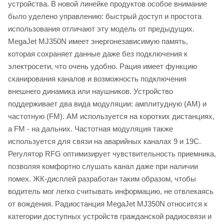
устройства. В новой линейке продуктов особое внимание
было уделено управлению: быстрый доступ и простота
использования отличают эту модель от предыдущих.
MegaJet MJ350N имеет энергонезависимую память,
которая сохраняет данные даже без подключения к
электросети, что очень удобно. Рация имеет функцию
сканирования каналов и возможность подключения
внешнего динамика или наушников. Устройство
поддерживает два вида модуляции: амплитудную (AM) и
частотную (FM). AM используется на коротких дистанциях,
а FM - на дальних. Частотная модуляция также
используется для связи на аварийных каналах 9 и 19C.
Регулятор RFG оптимизирует чувствительность приемника,
позволяя комфортно слушать канал даже при наличии
помех. ЖК-дисплей разработан таким образом, чтобы
водитель мог легко считывать информацию, не отвлекаясь
от вождения. Радиостанция MegaJet MJ350N относится к
категории доступных устройств гражданской радиосвязи и