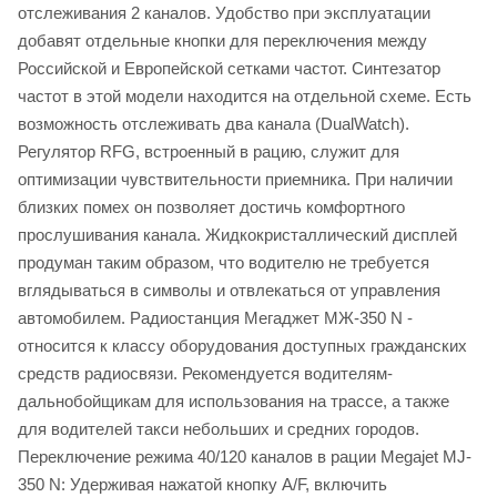
отслеживания 2 каналов. Удобство при эксплуатации
добавят отдельные кнопки для переключения между
Российской и Европейской сетками частот. Синтезатор
частот в этой модели находится на отдельной схеме. Есть
возможность отслеживать два канала (DualWatch).
Регулятор RFG, встроенный в рацию, служит для
оптимизации чувствительности приемника. При наличии
близких помех он позволяет достичь комфортного
прослушивания канала. Жидкокристаллический дисплей
продуман таким образом, что водителю не требуется
вглядываться в символы и отвлекаться от управления
автомобилем. Радиостанция Мегаджет МЖ-350 N -
относится к классу оборудования доступных гражданских
средств радиосвязи. Рекомендуется водителям-
дальнобойщикам для использования на трассе, а также
для водителей такси небольших и средних городов.
Переключение режима 40/120 каналов в рации Megajet MJ-
350 N: Удерживая нажатой кнопку A/F, включить