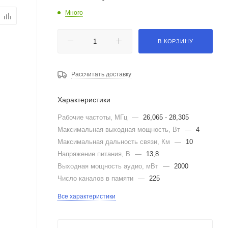
Много
В КОРЗИНУ
Рассчитать доставку
Характеристики
Рабочие частоты, МГц
—
26,065 - 28,305
Максимальная выходная мощность, Вт
—
4
Максимальная дальность связи, Км
—
10
Напряжение питания, В
—
13,8
Выходная мощность аудио, мВт
—
2000
Число каналов в памяти
—
225
Все характеристики