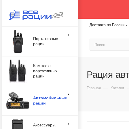
Доставка по России
Портативные
рации
Комплект
портативных
Рация ав
раций
—
Главная
Каталог
Автомобильные
рации
Аксессуары,