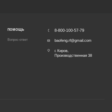
ПОМОЩЬ
8-800-100-57-79
Вопрос-ответ
baofeng.rf@gmail.com
г. Киров,
Производственная 38