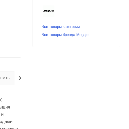
Все товары категории
Все товары бренда Megajet
УПИТЬ
ОПЛАТА
ДОСТАВКА
).
анция
 и
ходный
м корпусе