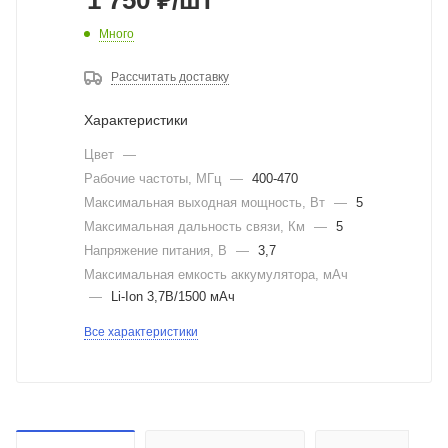
1 750
₽
/шт
Много
Рассчитать доставку
Характеристики
Цвет
—
Рабочие частоты, МГц
—
400-470
Максимальная выходная мощность, Вт
—
5
Максимальная дальность связи, Км
—
5
Напряжение питания, В
—
3,7
Максимальная емкость аккумулятора, мАч
—
Li-Ion 3,7В/1500 мАч
Все характеристики