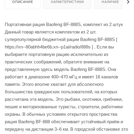
ОПИСАНИЕ
ХАРАКТЕРИСТИКИ
НАЛИЧИЕ
Портативная рация Baofeng BF-888S, комплект из 2 штук
Данный товар является комплектом из 2 шт.
суперпопулярной бюджетной рации Baofeng BF-888S [
https://xn--80abhh4be6b.xn--p1ai/radio/888s ] . Если вы
выбираете портативную рацию исключительно из
практических соображений, обратите внимание на
представленную здесь модель Baofeng BF-888S. Она
работает в диапазоне 400–470 мГц и имеет 16 каналов
памяти. Этого вполне хватает для абсолютного
большинства гражданских пользователей, на которых
рассчитана эта модель. Это рыбаки, охотники, грибники,
пешие и моторизованные туристы, строители, работники
охраны. В обычных условиях открытого пространства
рация Baofeng BF-888 обеспечивает устойчивый приём и
передачу на дистанции 3–6 км. В городской обстановке это