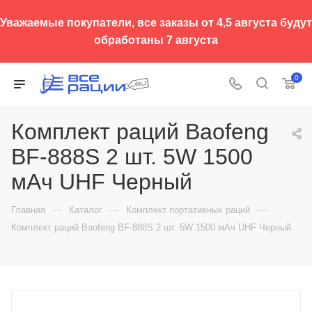
Уважаемые покупатели, все заказы от 4,5 августа будут
обработаны 7 августа
0
Комплект раций Baofeng
BF-888S 2 шт. 5W 1500
мАч UHF Черный
—
—
—
Главная
Каталог
Комплект портативных раций
Комплект раций Baofeng BF-888S 2 шт. 5W 1500 мАч UHF Черный