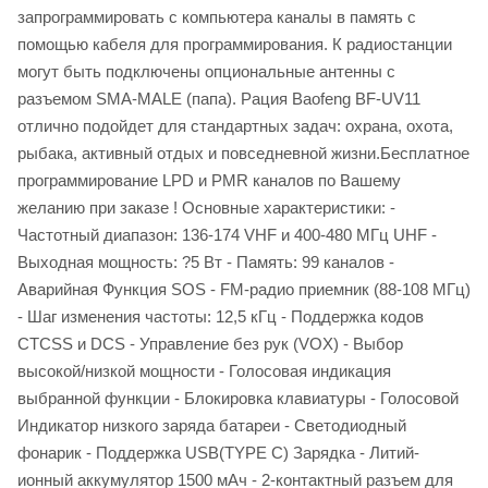
запрограммировать с компьютера каналы в память с
помощью кабеля для программирования. К радиостанции
могут быть подключены опциональные антенны с
разъемом SMA-MALE (папа). Рация Baofeng BF-UV11
отлично подойдет для стандартных задач: охрана, охота,
рыбака, активный отдых и повседневной жизни.Бесплатное
программирование LPD и PMR каналов по Вашему
желанию при заказе ! Основные характеристики: -
Частотный диапазон: 136-174 VHF и 400-480 МГц UHF -
Выходная мощность: ?5 Вт - Память: 99 каналов -
Аварийная Функция SOS - FM-радио приемник (88-108 МГц)
- Шаг изменения частоты: 12,5 кГц - Поддержка кодов
CTCSS и DCS - Управление без рук (VOX) - Выбор
высокой/низкой мощности - Голосовая индикация
выбранной функции - Блокировка клавиатуры - Голосовой
Индикатор низкого заряда батареи - Светодиодный
фонарик - Поддержка USB(TYPE C) Зарядка - Литий-
ионный аккумулятор 1500 мАч - 2-контактный разъем для