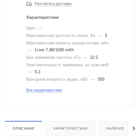
Рассчитать доставку
Характеристики
Цвет
—
Максимальная дальность связи, Км
—
5
Максимальная емкость аккумулятора, мАч
—
Li-ion 7,4В/1500 mAh
Шаг изменения частоты, кГц
—
12.5
Чувствительность приёмника, не хуже мкВ
—
0,2
Выходная мощность аудио, мВт
—
500
Все характеристики
ОПИСАНИЕ
ХАРАКТЕРИСТИКИ
НАЛИЧИЕ