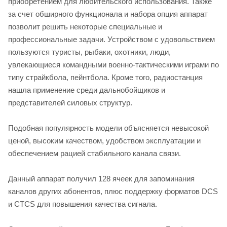
приобретением для любительского использования. Также
за счет обширного функционала и набора опция аппарат
позволит решить некоторые специальные и
профессиональные задачи. Устройством с удовольствием
пользуются туристы, рыбаки, охотники, люди,
увлекающиеся командными военно-тактическими играми по
типу страйкбола, пейнтбола. Кроме того, радиостанция
нашла применение среди дальнобойщиков и
представителей силовых структур.
Подобная популярность модели объясняется невысокой
ценой, высоким качеством, удобством эксплуатации и
обеспечением рацией стабильного канала связи.
Данный аппарат получил 128 ячеек для запоминания
каналов других абонентов, плюс поддержку форматов DCS
и CTCS для повышения качества сигнала.