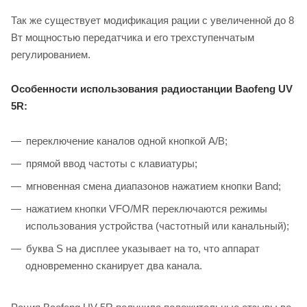
Так же существует модификация рации с увеличенной до 8
Вт мощностью передатчика и его трехступенчатым
регулированием.
Особенности использования радиостанции Baofeng UV
5R:
переключение каналов одной кнопкой A/B;
прямой ввод частоты с клавиатуры;
мгновенная смена диапазонов нажатием кнопки Band;
нажатием кнопки VFO/MR переключаются режимы
использования устройства (частотный или канальный);
буква S на дисплее указывает на то, что аппарат
одновременно сканирует два канала.