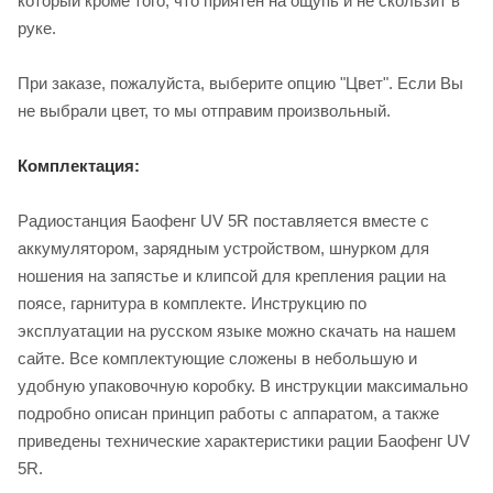
который кроме того, что приятен на ощупь и не скользит в
руке.
При заказе, пожалуйста, выберите опцию "Цвет". Если Вы
не выбрали цвет, то мы отправим произвольный.
Комплектация:
Радиостанция Баофенг UV 5R поставляется вместе с
аккумулятором, зарядным устройством, шнурком для
ношения на запястье и клипсой для крепления рации на
поясе, гарнитура в комплекте. Инструкцию по
эксплуатации на русском языке можно скачать на нашем
сайте. Все комплектующие сложены в небольшую и
удобную упаковочную коробку. В инструкции максимально
подробно описан принцип работы с аппаратом, а также
приведены технические характеристики рации Баофенг UV
5R.