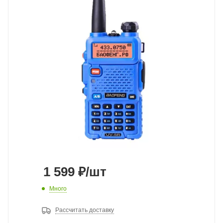
1 599
₽
/шт
Много
Рассчитать доставку