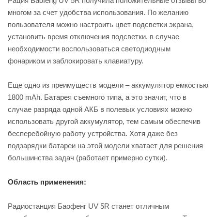
Рация Baofeng UV 5R получила положительные отзывы во
многом за счет удобства использования. По желанию
пользователя можно настроить цвет подсветки экрана,
установить время отключения подсветки, в случае
необходимости воспользоваться светодиодным
фонариком и заблокировать клавиатуру.
Еще одно из преимуществ модели – аккумулятор емкостью
1800 mAh. Батарея съемного типа, а это значит, что в
случае разряда одной АКБ в полевых условиях можно
использовать другой аккумулятор, тем самым обеспечив
бесперебойную работу устройства. Хотя даже без
подзарядки батареи на этой модели хватает для решения
большинства задач (работает примерно сутки).
Область применения:
Радиостанция Баофенг UV 5R станет отличным