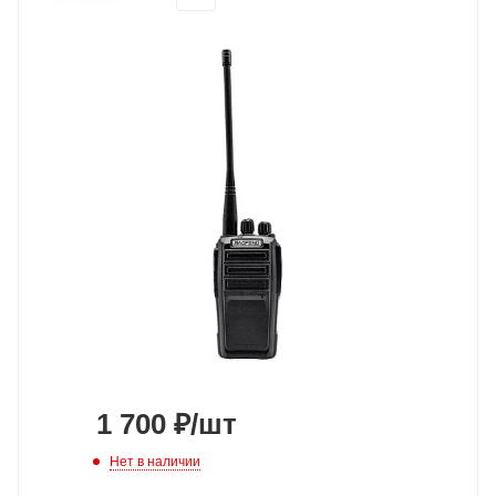
1 700
₽
/шт
Нет в наличии