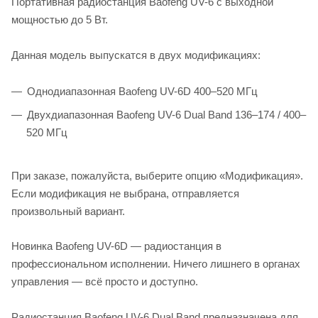
Портативная радиостанция Baofeng UV-6 с выходной
мощностью до 5 Вт.
Данная модель выпускатся в двух модификациях:
Однодиапазонная Baofeng UV-6D 400–520 МГц
Двухдиапазонная Baofeng UV-6 Dual Band 136–174 / 400–
520 МГц
При заказе, пожалуйста, выберите опцию «Модификация».
Если модификация не выбрана, отправляется
произвольный вариант.
Новинка Baofeng UV-6D — радиостанция в
профессиональном исполнении. Ничего лишнего в органах
управления — всё просто и доступно.
Радиостанция Baofeng UV-6 Dual Band предназначена для