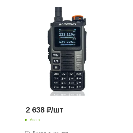
2 638
₽
/шт
Много
Рассчитать доставку