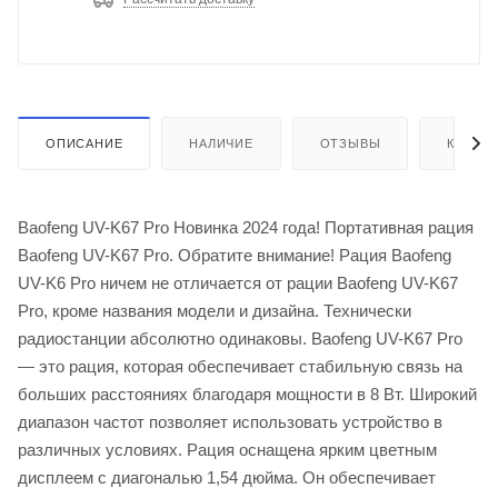
ОПИСАНИЕ
НАЛИЧИЕ
ОТЗЫВЫ
КАК КУ
Baofeng UV-K67 Pro Новинка 2024 года! Портативная рация
Baofeng UV-K67 Pro. Обратите внимание! Рация Baofeng
UV-K6 Pro ничем не отличается от рации Baofeng UV-K67
Pro, кроме названия модели и дизайна. Технически
радиостанции абсолютно одинаковы. Baofeng UV-K67 Pro
— это рация, которая обеспечивает стабильную связь на
больших расстояниях благодаря мощности в 8 Вт. Широкий
диапазон частот позволяет использовать устройство в
различных условиях. Рация оснащена ярким цветным
дисплеем с диагональю 1,54 дюйма. Он обеспечивает