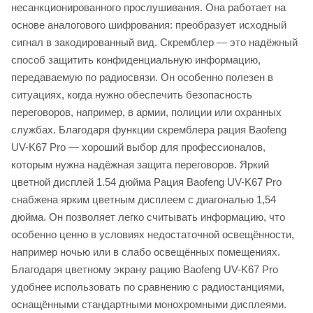
несанкционированного прослушивания. Она работает на
основе аналогового шифрования: преобразует исходный
сигнал в закодированный вид. Скремблер — это надёжный
способ защитить конфиденциальную информацию,
передаваемую по радиосвязи. Он особенно полезен в
ситуациях, когда нужно обеспечить безопасность
переговоров, например, в армии, полиции или охранных
службах. Благодаря функции скремблера рация Baofeng
UV-K67 Pro — хороший выбор для профессионалов,
которым нужна надёжная защита переговоров. Яркий
цветной дисплей 1.54 дюйма Рация Baofeng UV-K67 Pro
снабжена ярким цветным дисплеем с диагональю 1,54
дюйма. Он позволяет легко считывать информацию, что
особенно ценно в условиях недостаточной освещённости,
например ночью или в слабо освещённых помещениях.
Благодаря цветному экрану рацию Baofeng UV-K67 Pro
удобнее использовать по сравнению с радиостанциями,
оснащёнными стандартными монохромными дисплеями.