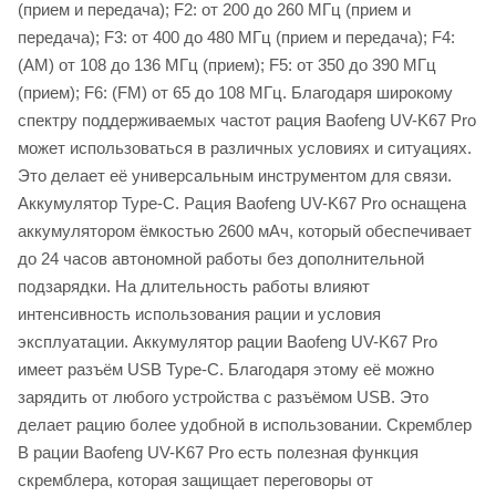
(прием и передача); F2: от 200 до 260 МГц (прием и
передача); F3: от 400 до 480 МГц (прием и передача); F4:
(AM) от 108 до 136 МГц (прием); F5: от 350 до 390 МГц
(прием); F6: (FM) от 65 до 108 МГц. Благодаря широкому
спектру поддерживаемых частот рация Baofeng UV-K67 Pro
может использоваться в различных условиях и ситуациях.
Это делает её универсальным инструментом для связи.
Аккумулятор Type-C. Рация Baofeng UV-K67 Pro оснащена
аккумулятором ёмкостью 2600 мАч, который обеспечивает
до 24 часов автономной работы без дополнительной
подзарядки. На длительность работы влияют
интенсивность использования рации и условия
эксплуатации. Аккумулятор рации Baofeng UV-K67 Pro
имеет разъём USB Type-C. Благодаря этому её можно
зарядить от любого устройства с разъёмом USB. Это
делает рацию более удобной в использовании. Скремблер
В рации Baofeng UV-K67 Pro есть полезная функция
скремблера, которая защищает переговоры от