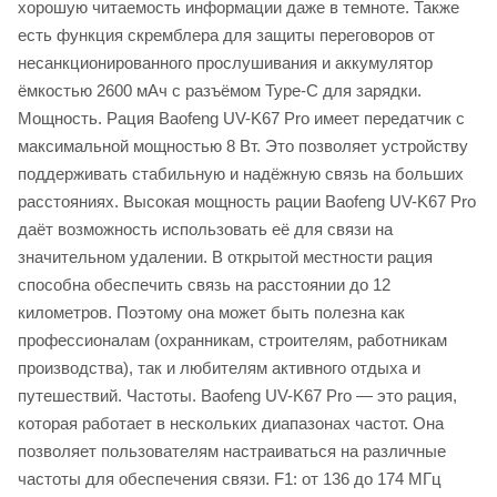
хорошую читаемость информации даже в темноте. Также
есть функция скремблера для защиты переговоров от
несанкционированного прослушивания и аккумулятор
ёмкостью 2600 мАч с разъёмом Type-C для зарядки.
Мощность. Рация Baofeng UV-K67 Pro имеет передатчик с
максимальной мощностью 8 Вт. Это позволяет устройству
поддерживать стабильную и надёжную связь на больших
расстояниях. Высокая мощность рации Baofeng UV-K67 Pro
даёт возможность использовать её для связи на
значительном удалении. В открытой местности рация
способна обеспечить связь на расстоянии до 12
километров. Поэтому она может быть полезна как
профессионалам (охранникам, строителям, работникам
производства), так и любителям активного отдыха и
путешествий. Частоты. Baofeng UV-K67 Pro — это рация,
которая работает в нескольких диапазонах частот. Она
позволяет пользователям настраиваться на различные
частоты для обеспечения связи. F1: от 136 до 174 МГц