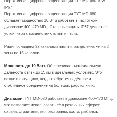
Портативная цифровая радиостанция TYT MD-680 10W
IP67
Портативная цифровая радиостанция TYT MD-680
обладает мощностью 10 Вт и работает в частотном
диапазоне 400–470 МГц. Степень защиты IP67 делает её
устойчивой к воздействию влаги и пыли.
Рация оснащена 32 каналами памяти, разделёнными на 2
зоны по 16 каналов.
Мощность до 10 Ватт.
Обеспечивает максимальную
дальность связи до 15 км в идеальных условиях. Это
важно в ситуациях, когда требуется надёжное и
стабильное соединение на больших расстояниях.
Диапазон.
TYT MD-680 работает в диапазоне 400–470 МГц,
что позволяет использовать её в различных сферах:
охрана, строительство, рестораны, охота, рыбалка.