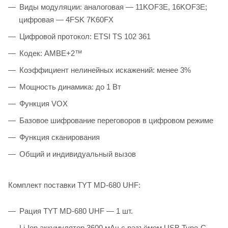
Виды модуляции: аналоговая — 11KOF3E, 16KOF3E;
цифровая — 4FSK 7K60FX
Цифровой протокол: ETSI TS 102 361
Кодек: AMBE+2™
Коэффициент нелинейных искажений: менее 3%
Мощность динамика: до 1 Вт
Функция VOX
Базовое шифрование переговоров в цифровом режиме
Функция сканирования
Общий и индивидуальный вызов
Комплект поставки TYT MD-680 UHF:
Рация TYT MD-680 UHF — 1 шт.
Li-Ion аккумулятор 3600 мАч с разъёмом USB Type-C —