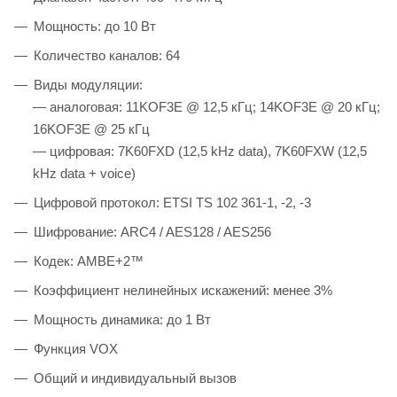
Мощность: до 10 Вт
Количество каналов: 64
Виды модуляции:
— аналоговая: 11KOF3E @ 12,5 кГц; 14KOF3E @ 20 кГц;
16KOF3E @ 25 кГц
— цифровая: 7K60FXD (12,5 kHz data), 7K60FXW (12,5
kHz data + voice)
Цифровой протокол: ETSI TS 102 361-1, -2, -3
Шифрование: ARC4 / AES128 / AES256
Кодек: AMBE+2™
Коэффициент нелинейных искажений: менее 3%
Мощность динамика: до 1 Вт
Функция VOX
Общий и индивидуальный вызов