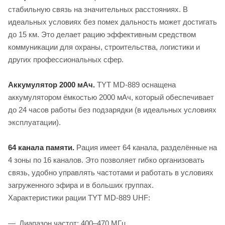
стабильную связь на значительных расстояниях. В
идеальных условиях без помех дальность может достигать
до 15 км. Это делает рацию эффективным средством
коммуникации для охраны, строительства, логистики и
других профессиональных сфер.
Аккумулятор 2000 мАч.
TYT MD-889 оснащена
аккумулятором ёмкостью 2000 мАч, который обеспечивает
до 24 часов работы без подзарядки (в идеальных условиях
эксплуатации).
64 канала памяти.
Рация имеет 64 канала, разделённые на
4 зоны по 16 каналов. Это позволяет гибко организовать
связь, удобно управлять частотами и работать в условиях
загруженного эфира и в больших группах.
Характеристики рации TYT MD-889 UHF:
Диапазон частот: 400–470 МГц