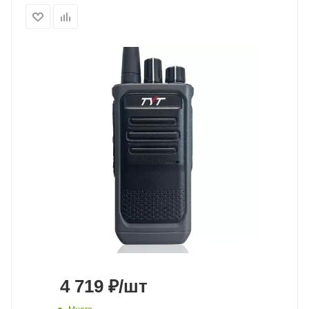
4 719
₽
/шт