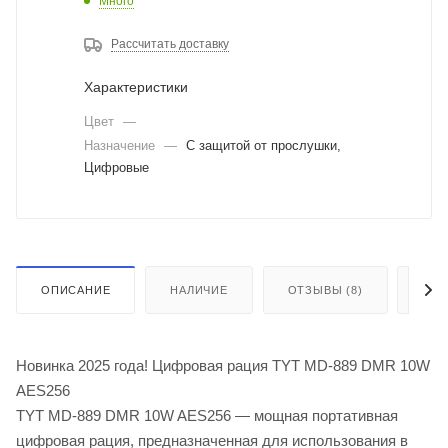
Много
Рассчитать доставку
Характеристики
Цвет
—
Назначение
—
С защитой от прослушки,
Цифровые
ОПИСАНИЕ
НАЛИЧИЕ
ОТЗЫВЫ (8)
КАК
Новинка 2025 года! Цифровая рация TYT MD-889 DMR 10W
AES256
TYT MD-889 DMR 10W AES256 — мощная портативная
цифровая рация, предназначенная для использования в