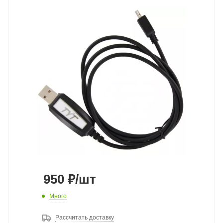
950
₽
/шт
Много
Рассчитать доставку