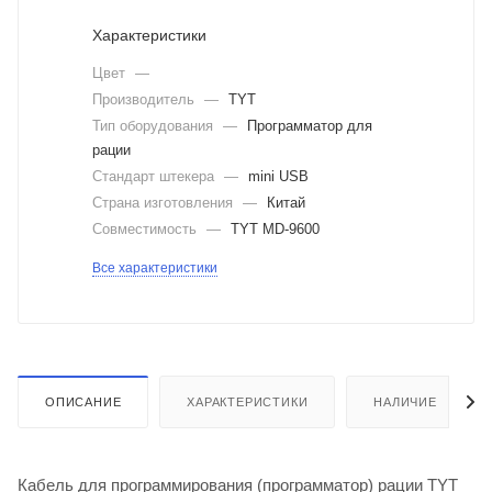
Характеристики
Цвет
—
Производитель
—
TYT
Тип оборудования
—
Программатор для
рации
Стандарт штекера
—
mini USB
Страна изготовления
—
Китай
Совместимость
—
TYT MD-9600
Все характеристики
ОПИСАНИЕ
ХАРАКТЕРИСТИКИ
НАЛИЧИЕ
Кабель для программирования (программатор) рации TYT