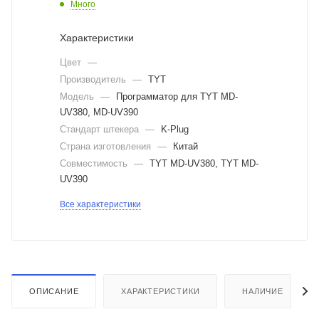
Много
Характеристики
Цвет
—
Производитель
—
TYT
Модель
—
Программатор для TYT MD-
UV380, MD-UV390
Стандарт штекера
—
K-Plug
Страна изготовления
—
Китай
Совместимость
—
TYT MD-UV380, TYT MD-
UV390
Все характеристики
ОПИСАНИЕ
ХАРАКТЕРИСТИКИ
НАЛИЧИЕ