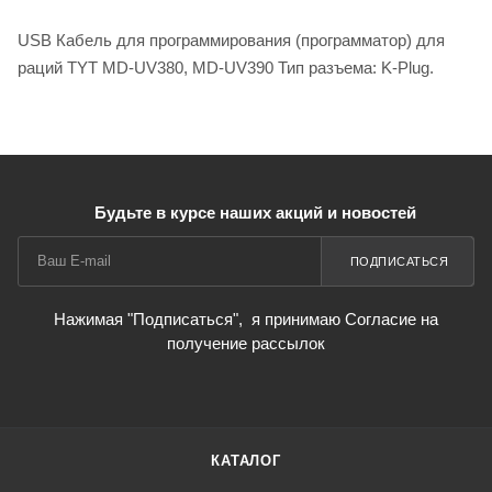
USB Кабель для программирования (программатор) для
раций TYT MD-UV380, MD-UV390 Тип разъема: K-Plug.
Будьте в курсе наших акций и новостей
ПОДПИСАТЬСЯ
Нажимая "Подписаться",
я принимаю Согласие на
получение рассылок
КАТАЛОГ