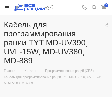
0
Кабель для
программирования
рации TYT MD-UV390,
UVL-15W, MD-UV380,
MD-889
—
—
—
Главная
Каталог
Программирование раций (CPS)
Кабель для программирования рации TYT MD-UV390, UVL-15W,
MD-UV380, MD-889