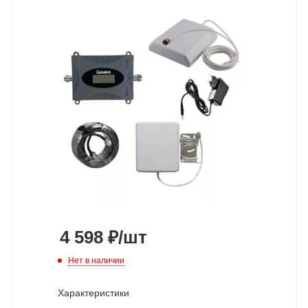
4 598
₽
/шт
Нет в наличии
Характеристики