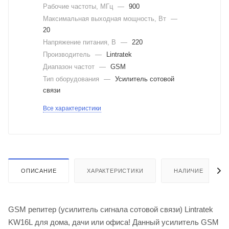
Рабочие частоты, МГц
—
900
Максимальная выходная мощность, Вт
—
20
Напряжение питания, В
—
220
Производитель
—
Lintratek
Диапазон частот
—
GSM
Тип оборудования
—
Усилитель сотовой
связи
Все характеристики
ОПИСАНИЕ
ХАРАКТЕРИСТИКИ
НАЛИЧИЕ
GSM репитер (усилитель сигнала сотовой связи) Lintratek
KW16L для дома, дачи или офиса! Данный усилитель GSM