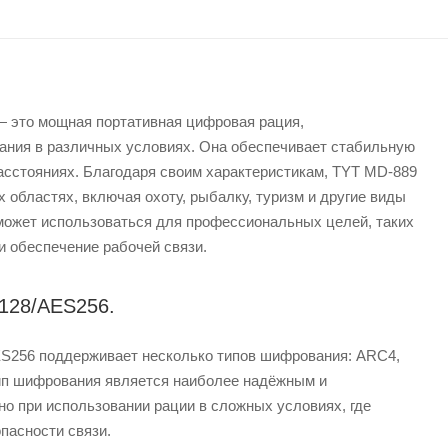
это мощная портативная цифровая рация,
ания в различных условиях. Она обеспечивает стабильную
асстояниях. Благодаря своим характеристикам, TYT MD-889
 областях, включая охоту, рыбалку, туризм и другие виды
 может использоваться для профессиональных целей, таких
и обеспечение рабочей связи.
128/AES256.
256 поддерживает несколько типов шифрования: ARC4,
ип шифрования является наиболее надёжным и
о при использовании рации в сложных условиях, где
пасности связи.