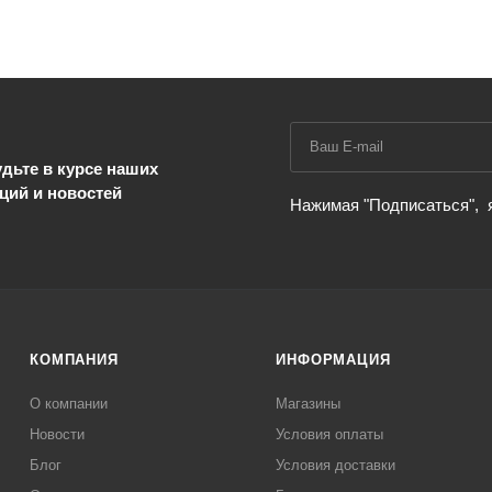
дьте в курсе наших
ций и новостей
Нажимая "Подписаться",
КОМПАНИЯ
ИНФОРМАЦИЯ
О компании
Магазины
Новости
Условия оплаты
Блог
Условия доставки