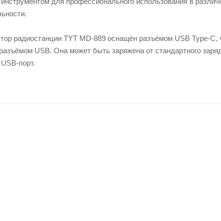
инструментом для профессионального использования в различны
ьности.
ятор радиостанции TYT MD-889 оснащён разъёмом USB Type-C, ч
 разъёмом USB. Она может быть заряжена от стандартного заряд
 USB-порт.