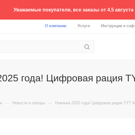
Уважаемые покупатели, все заказы от 4,5 августа
О компании
Услуги
Инструкции и соф
2025 года! Цифровая рация 
—
—
и
Новости и обзоры
Новинка 2025 года! Цифровая рация TYT