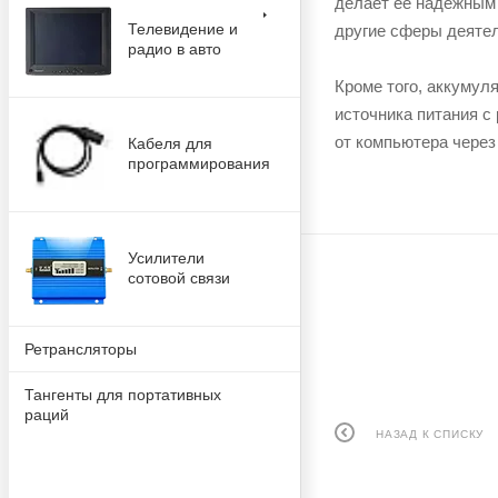
делает её надёжным 
Телевидение и
другие сферы деятел
радио в авто
Кроме того, аккумул
источника питания с
от компьютера через
Кабеля для
программирования
Усилители
сотовой связи
Ретрансляторы
Тангенты для портативных
раций
НАЗАД К СПИСКУ