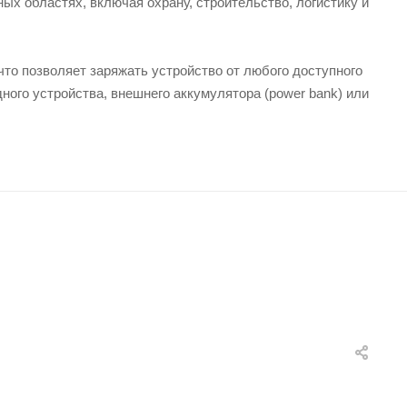
х областях, включая охрану, строительство, логистику и
то позволяет заряжать устройство от любого доступного
ного устройства, внешнего аккумулятора (power bank) или