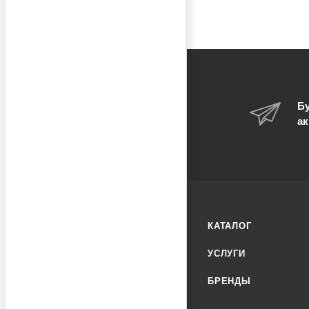
Бу
ак
КАТАЛОГ
УСЛУГИ
БРЕНДЫ