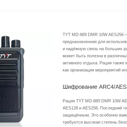
TYT MD-889 DMR 10W AES256 — 
предназначенная для использов
и надёжную связь на больших р
может быть полезна в различных
активного отдыха. Рация также
как организация мероприятий ил
Шифрование ARC4/AES
Рация TYT MD-889 DMR 10W AES
AES128 и AES256. Последний т
защищённым. Это особенно важн
требуется высокая степень безо