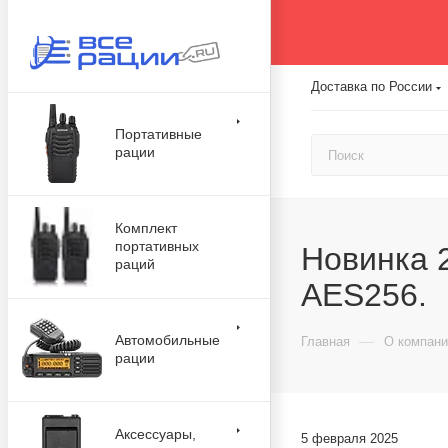
Доставка по России
Портативные
рации
Комплект
портативных
Новинка 
раций
AES256.
Автомобильные
—
Главная
О компани
рации
Аксессуары,
5 февраля 2025