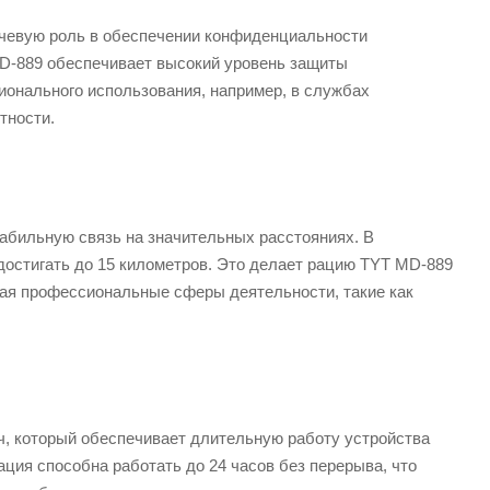
чевую роль в обеспечении конфиденциальности
D-889 обеспечивает высокий уровень защиты
онального использования, например, в службах
тности.
табильную связь на значительных расстояниях. В
достигать до 15 километров. Это делает рацию TYT MD-889
ая профессиональные сферы деятельности, такие как
, который обеспечивает длительную работу устройства
ция способна работать до 24 часов без перерыва, что