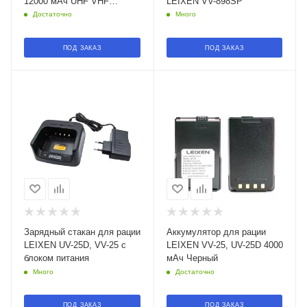
12000 мАч UHF VHF
LEIXEN VV-898SP
Черный
Достаточно
Много
ПОД ЗАКАЗ
ПОД ЗАКАЗ
Зарядный стакан для рации
Аккумулятор для рации
LEIXEN UV-25D, VV-25 с
LEIXEN VV-25, UV-25D 4000
блоком питания
мАч Черный
Много
Достаточно
ПОД ЗАКАЗ
ПОД ЗАКАЗ