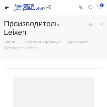
0
Производитель
Leixen
—
—
—
Главная
Справочная информация
Производители
Производитель Leixen